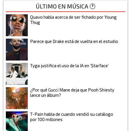
ÚLTIMO EN MÚSICA 🕐
Quavo habla acerca de ser fichado por Young
Thug
Parece que Drake está de vuelta en el estudio
Tyga justifica el uso de la IA en ‘$tarface’
¿Por qué Gucci Mane deja que Pooh Shiesty
lance un álbum?
T-Pain habla de cuando vendió su catálogo
por 100 millones