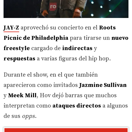
JAY-Z
aprovechó su concierto en el
Roots
Picnic de Philadelphia
para tirarse un
nuevo
freestyle
cargado de
indirectas
y
respuestas
a varias figuras del hip hop.
Durante el show, en el que también
aparecieron como invitados
Jazmine Sullivan
y
Meek Mill
, Hov dejó barras que muchos
interpretan como
ataques directos
a algunos
de sus
opps
.