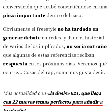
conversación que acabó convirtiéndose en una
pieza importante
dentro del caso.
Obviamente el freestyle
no ha tardado en
generar debate
en redes, y dado el historial
de varios de los implicados,
no sería extraño
que algunas de estas referencias reciban
respuesta
en los próximos días. Veremos qué
ocurre… Cosas del rap, como nos gusta decir.
Más actualidad con
«la dosis» 021, que llega
con 22 nuevos temas perfectos para añadir a
tu playlist
.