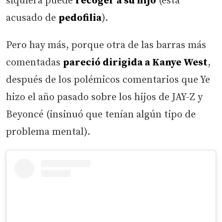
siquiera puede
recoger a su hijo
(está
acusado de
pedofilia
).
Pero hay más, porque otra de las barras más
comentadas
pareció dirigida a Kanye West
,
después de los polémicos comentarios que Ye
hizo el año pasado sobre los hijos de JAY-Z y
Beyoncé (insinuó que tenían algún tipo de
problema mental).