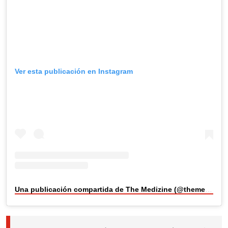
Ver esta publicación en Instagram
Una publicación compartida de The Medizine (@themedizine)