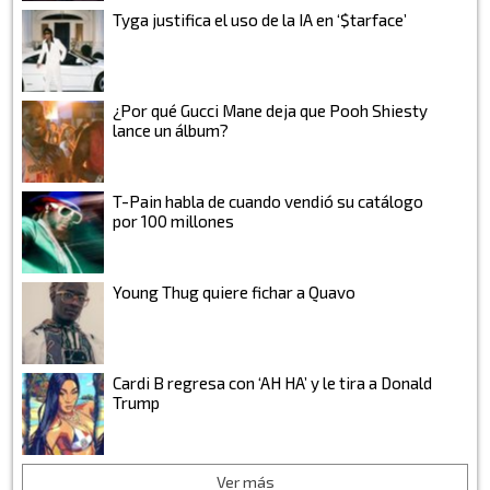
Tyga justifica el uso de la IA en ‘$tarface’
¿Por qué Gucci Mane deja que Pooh Shiesty
lance un álbum?
T-Pain habla de cuando vendió su catálogo
por 100 millones
Young Thug quiere fichar a Quavo
Cardi B regresa con ‘AH HA’ y le tira a Donald
Trump
Ver más