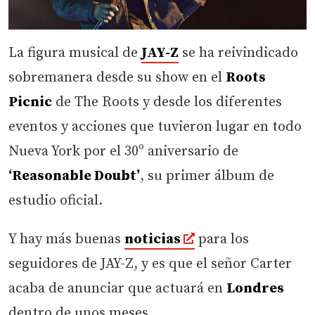
La figura musical de
JAY-Z
se ha reivindicado
sobremanera desde su show en el
Roots
Picnic
de The Roots y desde los diferentes
eventos y acciones que tuvieron lugar en todo
Nueva York por el 30º aniversario de
‘Reasonable Doubt’
, su primer álbum de
estudio oficial.
Y hay más buenas
noticias
para los
seguidores de JAY-Z, y es que el señor Carter
acaba de anunciar que actuará en
Londres
dentro de unos meses.