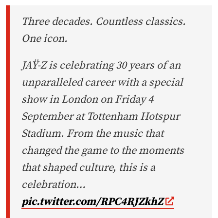
Three decades. Countless classics.
One icon.
JAŸ-Z is celebrating 30 years of an
unparalleled career with a special
show in London on Friday 4
September at Tottenham Hotspur
Stadium. From the music that
changed the game to the moments
that shaped culture, this is a
celebration…
pic.twitter.com/RPC4RJZkhZ