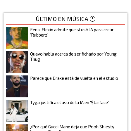
ÚLTIMO EN MÚSICA 🕐
Fenix Flexin admite que sí usó IA para crear
‘Rubberz’
Quavo habla acerca de ser fichado por Young
Thug
Parece que Drake está de vuelta en el estudio
Tyga justifica el uso de la IA en ‘$tarface’
¿Por qué Gucci Mane deja que Pooh Shiesty