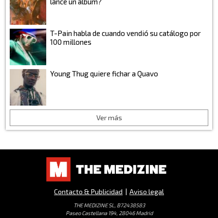
lance un álbum?
T-Pain habla de cuando vendió su catálogo por
100 millones
Young Thug quiere fichar a Quavo
Ver más
Contacto & Publicidad
|
Aviso legal
THE MEDIZINE SL, B72438583
Paseo Castellana 194, 28046 Madrid