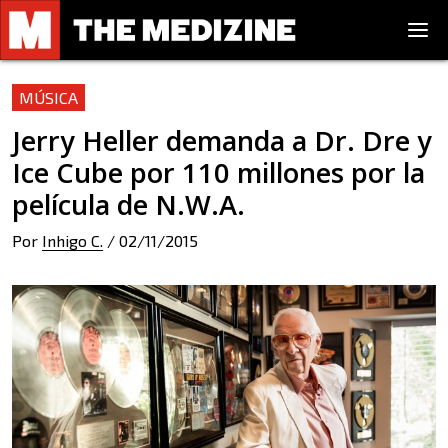
MÚSICA
Jerry Heller demanda a Dr. Dre y
Ice Cube por 110 millones por la
película de N.W.A.
Por
Inhigo C.
/
02/11/2015