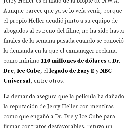
Jerry Heller es el malo de la biopic de N.W.A.
Aunque parece que ya se lo veía venir, porque
el propio Heller acudió junto a su equipo de
abogados al estreno del filme, no ha sido hasta
finales de la semana pasada cuando se conoció
la demanda en la que el exmanager reclama
como mínimo
110 millones de dólares
a
Dr.
Dre
,
Ice Cube
, el
legado de Eazy E
y
NBC
Universal
, entre otros.
La demanda asegura que la película ha dañado
la reputación de Jerry Heller con mentiras
como que engañó a Dr. Dre y Ice Cube para
firmar contratos desfavorables, retuvo un