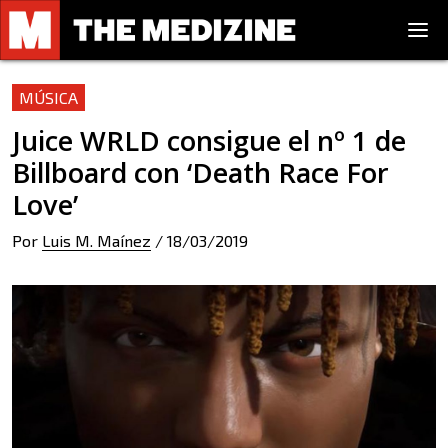
MÚSICA
Juice WRLD consigue el nº 1 de
Billboard con ‘Death Race For
Love’
Por
Luis M. Maínez
/
18/03/2019