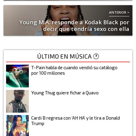
ANTERIOR >
Young M.A. responde a Kodak Black por
decir que tendría sexo con ella
ÚLTIMO EN MÚSICA 🕐
T-Pain habla de cuando vendió su catálogo
por 100 millones
Young Thug quiere fichar a Quavo
Cardi B regresa con ‘AH HA’ y le tira a Donald
Trump