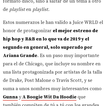
formato disco, sino a saltar de un tema a otro
de
playlist
en
playlist.
Estos numerazos le han valido a Juice WRLD el
honor de protagonizar
el mejor estreno de
hip hop y R&B en lo que va de 2019 y el
segundo en general, solo superado por
Ariana Grande
. Es un paso muy importante
para el de Chicago, que incluye su nombre en
una lista protagonizada por artistas de la talla
de Drake, Post Malone o Travis Scott, y se
suma a unos nombres muy interesantes como
Gunna
y
A Boogie Wit Da Hoodie
que
también compiten de tú a tú con los grandes.