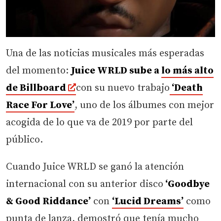
Una de las noticias musicales más esperadas
del momento:
Juice WRLD sube a
lo más alto
de Billboard
con su nuevo trabajo
‘Death
Race For Love’
, uno de los álbumes con mejor
acogida de lo que va de 2019 por parte del
público.
Cuando Juice WRLD se ganó la atención
internacional con su anterior disco
‘Goodbye
& Good Riddance’
con
‘Lucid Dreams’
como
punta de lanza, demostró que tenía mucho