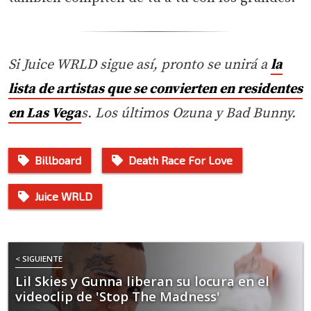
Si Juice WRLD sigue así, pronto se unirá a
la
lista de artistas que se convierten en residentes
en Las Vega
s. Los últimos Ozuna y Bad Bunny.
Billboard
Death Race For Love
Juice WRLD
< SIGUIENTE
Lil Skies y Gunna liberan su locura en el
videoclip de 'Stop The Madness'