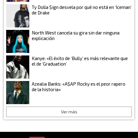
Ty Dolla $ign desvela por qué no está en ‘Iceman’
de Drake
North West cancela su gira sin dar ninguna
explicación
Kanye: «El éxito de ‘Bully’ es más relevante que
el de ‘Graduation’
Azealia Banks: «A$AP Rocky es el peor rapero
de la historia»
Ver más