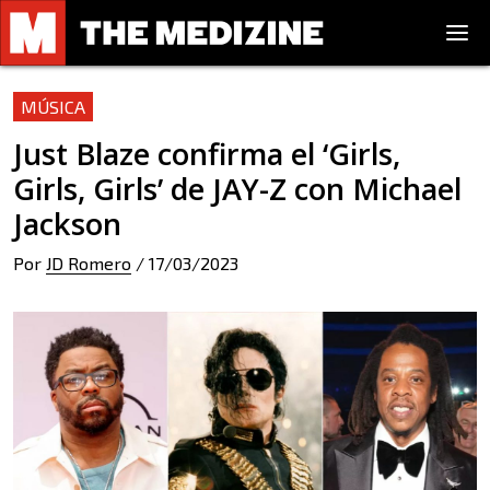
MÚSICA
Just Blaze confirma el ‘Girls,
Girls, Girls’ de JAY-Z con Michael
Jackson
Por
JD Romero
/
17/03/2023