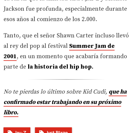
Jackson fue profunda, especialmente durante
esos años al comienzo de los 2.000.
Tanto, que el señor Shawn Carter incluso llevó
al rey del pop al festival
Summer Jam de
2001
, en un momento que acabaría formando
parte de
la historia del hip hop.
No te pierdas lo último sobre Kid Cudi,
que ha
confirmado estar trabajando en su próximo
libro.
Jay-Z
Just Blaze