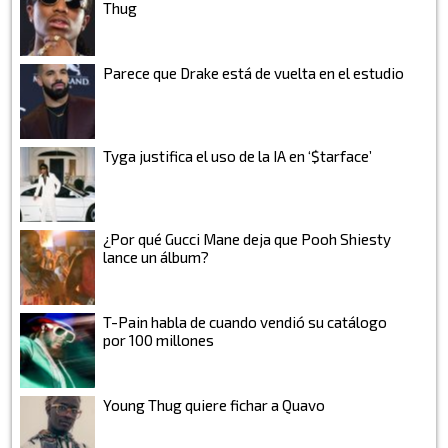
Thug
Parece que Drake está de vuelta en el estudio
Tyga justifica el uso de la IA en ‘$tarface’
¿Por qué Gucci Mane deja que Pooh Shiesty
lance un álbum?
T-Pain habla de cuando vendió su catálogo
por 100 millones
Young Thug quiere fichar a Quavo