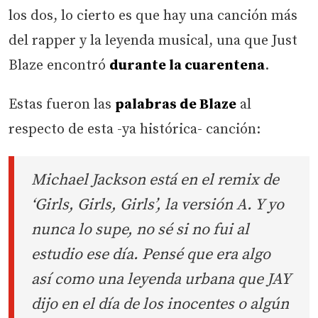
los dos, lo cierto es que hay una canción más
del rapper y la leyenda musical, una que Just
Blaze encontró
durante la cuarentena
.
Estas fueron las
palabras de Blaze
al
respecto de esta -ya histórica- canción:
Michael Jackson está en el remix de
‘Girls, Girls, Girls’, la versión A. Y yo
nunca lo supe, no sé si no fui al
estudio ese día. Pensé que era algo
así como una leyenda urbana que JAY
dijo en el día de los inocentes o algún