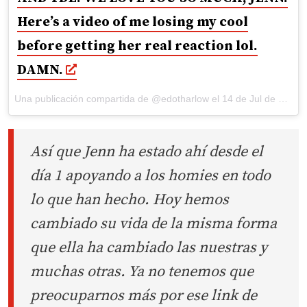
Here’s a video of me losing my cool
before getting her real reaction lol.
DAMN.
Una publicación compartida de @edotharlow el
14 de Jul de 2017 a la(s) 10:49 PDT
Así que Jenn ha estado ahí desde el
día 1 apoyando a los homies en todo
lo que han hecho. Hoy hemos
cambiado su vida de la misma forma
que ella ha cambiado las nuestras y
muchas otras. Ya no tenemos que
preocuparnos más por ese link de