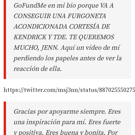
GoFundMe en mi bio porque VA A
CONSEGUIR UNA FURGONETA
ACONDICIONADA CORTESÍA DE
KENDRICK Y TDE. TE QUEREMOS
MUCHO, JENN. Aquí un vídeo de mí
perdiendo los papeles antes de ver la
reacción de ella.
https://twitter.com/msj3nn/status/88702555027
Gracias por apoyarme siempre. Eres
una inspiración para mí. Eres fuerte
y positiva. Eres buena y bonita. Por