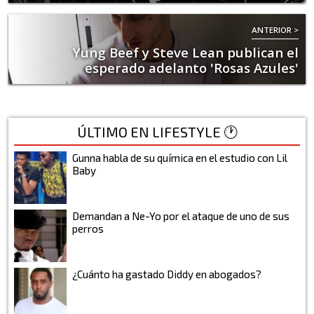
ANTERIOR >
Yung Beef y Steve Lean publican el
esperado adelanto 'Rosas Azules'
ÚLTIMO EN LIFESTYLE 🕐
Gunna habla de su química en el estudio con Lil
Baby
Demandan a Ne-Yo por el ataque de uno de sus
perros
¿Cuánto ha gastado Diddy en abogados?