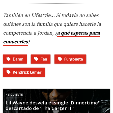
También en Lifestyle… Si todavía no sabes
quiénes son la familia que quiere hacerle la
competencia a Jordan, ¿
a qué esperas para
conocerles
?
Damn
Fan
Furgoneta
Kendrick Lamar
< SIGUIENTE
Lil Wayne desvela el single 'Dinnertime'
descartado de 'Tha Carter III'