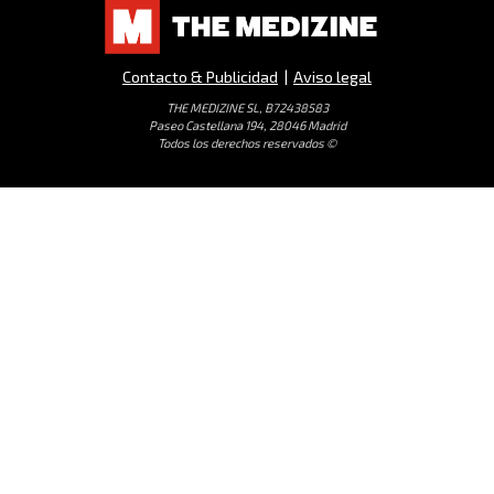
Contacto & Publicidad
|
Aviso legal
THE MEDIZINE SL, B72438583
Paseo Castellana 194, 28046 Madrid
Todos los derechos reservados ©