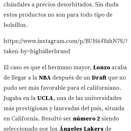
chándales a precios desorbitados. Sin duda
estos productos no son para todo tipo de
bolsillos.
https://www.instagram.com/p/BUH64YahN7S/?
taken-by=bigballerbrand
El caso es que el hermano mayor,
Lonzo
acaba
de llegar a la
NBA
después de un
Draft
que no
pudo ser más favorable para el californiano.
Jugaba en la
UCLA
, una de las universidades
más prestigiosas y laureadas del país, situada
en California. Resultó ser
número 2
siendo
seleccionado por los
Ángeles
Lakers
de