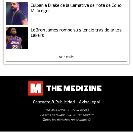
Culpan a Drake de la llamativa derrota de Conor
McGregor
LeBron James rompe su silencio tras dejar los
Lakers
Ver más
Contacto & Publicidad
|
Aviso legal
THE MEDIZINE SL, B72438583
Paseo Castellana 194, 28046 Madrid
Todos los derechos reservados ©