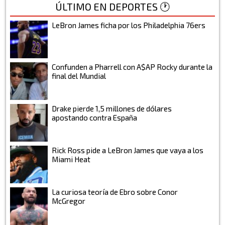
ÚLTIMO EN DEPORTES 🕐
LeBron James ficha por los Philadelphia 76ers
Confunden a Pharrell con A$AP Rocky durante la
final del Mundial
Drake pierde 1,5 millones de dólares
apostando contra España
Rick Ross pide a LeBron James que vaya a los
Miami Heat
La curiosa teoría de Ebro sobre Conor
McGregor