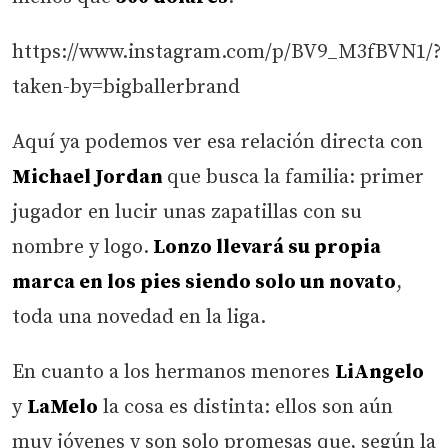
https://www.instagram.com/p/BV9_M3fBVN1/?
taken-by=bigballerbrand
Aquí ya podemos ver esa relación directa con
Michael Jordan
que busca la familia: primer
jugador en lucir unas zapatillas con su
nombre y logo.
Lonzo llevará su propia
marca en los pies siendo solo un novato
,
toda una novedad en la liga.
En cuanto a los hermanos menores
LiAngelo
y
LaMelo
la cosa es distinta: ellos son aún
muy jóvenes y son solo promesas que, según la