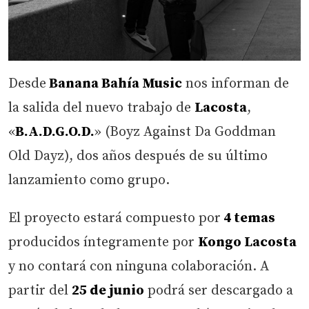
Desde
Banana Bahía Music
nos informan de
la salida del nuevo trabajo de
Lacosta
,
«
B.A.D.G.O.D.
» (Boyz Against Da Goddman
Old Dayz), dos años después de su último
lanzamiento como grupo.
El proyecto estará compuesto por
4 temas
producidos íntegramente por
Kongo Lacosta
y no contará con ninguna colaboración. A
partir del
25 de junio
podrá ser descargado a