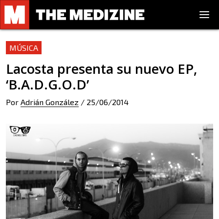
MÚSICA
Lacosta presenta su nuevo EP,
‘B.A.D.G.O.D’
Por
Adrián González
/
25/06/2014