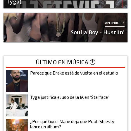
Tyga)
ANTERIOR >
Soulja Boy - Hustlin'
ÚLTIMO EN MÚSICA 🕐
Parece que Drake está de vuelta en el estudio
Tyga justifica el uso de la IA en ‘$tarface’
¿Por qué Gucci Mane deja que Pooh Shiesty
lance un álbum?