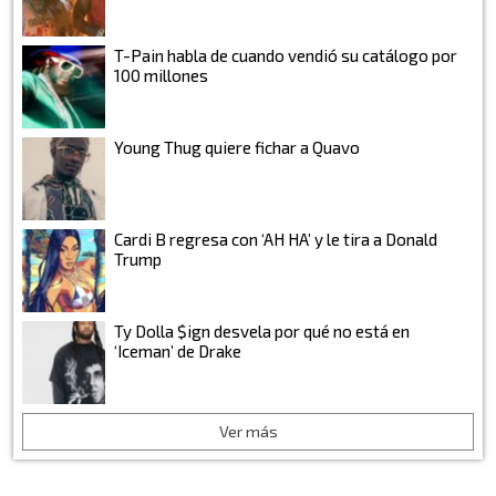
T-Pain habla de cuando vendió su catálogo por
100 millones
Young Thug quiere fichar a Quavo
Cardi B regresa con ‘AH HA’ y le tira a Donald
Trump
Ty Dolla $ign desvela por qué no está en
‘Iceman’ de Drake
Ver más