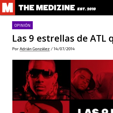
OPINIÓN
Las 9 estrellas de ATL 
Por
Adrián González
/
14/07/2014