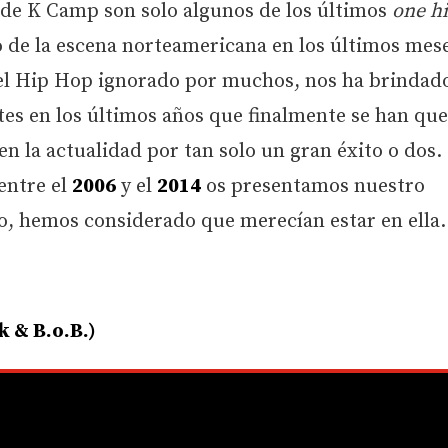
 de K Camp son solo algunos de los últimos
one hi
de la escena norteamericana en los últimos mese
del Hip Hop ignorado por muchos, nos ha brindad
tes en los últimos años que finalmente se han qu
en la actualidad por tan solo un gran éxito o dos.
 entre el
2006
y el
2014
os presentamos nuestro
o, hemos considerado que merecían estar en ella.
k & B.o.B.)