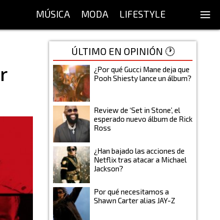
MÚSICA
MODA
LIFESTYLE
ÚLTIMO EN OPINIÓN 🕐
r
¿Por qué Gucci Mane deja que
Pooh Shiesty lance un álbum?
Review de ‘Set in Stone’, el
esperado nuevo álbum de Rick
Ross
¿Han bajado las acciones de
Netflix tras atacar a Michael
Jackson?
Por qué necesitamos a
Shawn Carter alias JAY-Z