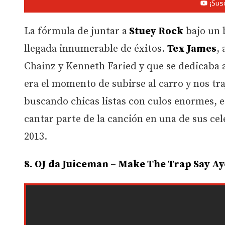
¡Sus
La fórmula de juntar a
Stuey Rock
bajo un 
llegada innumerable de éxitos.
Tex James
,
Chainz y Kenneth Faried y que se dedicaba a
era el momento de subirse al carro y nos tra
buscando chicas listas con culos enormes, 
cantar parte de la canción en una de sus ce
2013.
8. OJ da Juiceman – Make The Trap Say Ay