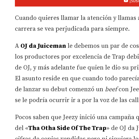
¡Sus
Cuando quieres llamar la atención y llamas 
carrera se vea perjudicada para siempre.
A
OJ da Juiceman
le debemos un par de cosa
los productores por excelencia de Trap deb
de OJ, y más adelante fue quien le dio su p
El asunto reside en que cuando todo parecía
de lanzar su debut comenzó un
beef
con Jee
se le podría ocurrir ir a por la voz de las ca
Pocos saben que Jeezy inició una campaña 
del «
Tha Otha Side Of The Trap
» de OJ da 