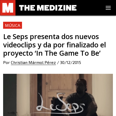
MÚSICA
Le Seps presenta dos nuevos
videoclips y da por finalizado el
proyecto ‘In The Game To Be’
Por
Christian Mármol Pérez
/
30/12/2015