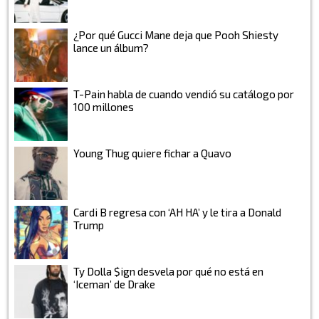
¿Por qué Gucci Mane deja que Pooh Shiesty
lance un álbum?
T-Pain habla de cuando vendió su catálogo por
100 millones
Young Thug quiere fichar a Quavo
Cardi B regresa con ‘AH HA’ y le tira a Donald
Trump
Ty Dolla $ign desvela por qué no está en
‘Iceman’ de Drake