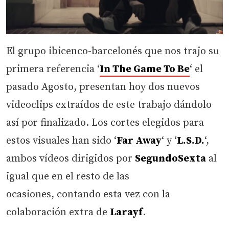
El grupo ibicenco-barcelonés que nos trajo su
primera referencia ‘
In The Game To Be
‘ el
pasado Agosto, presentan hoy dos nuevos
videoclips extraídos de este trabajo dándolo
así por finalizado. Los cortes elegidos para
estos visuales han sido ‘
Far Away
‘ y ‘
L.S.D.
‘,
ambos vídeos dirigidos por
SegundoSexta
al
igual que en el resto de las
ocasiones, contando esta vez con la
colaboración extra de
Larayf
.