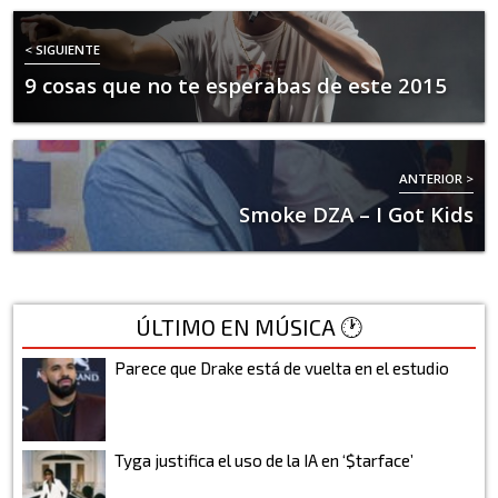
< SIGUIENTE
9 cosas que no te esperabas de este 2015
ANTERIOR >
Smoke DZA – I Got Kids
ÚLTIMO EN MÚSICA 🕐
Parece que Drake está de vuelta en el estudio
Tyga justifica el uso de la IA en ‘$tarface’