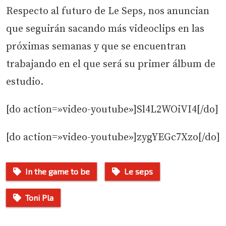
Respecto al futuro de Le Seps, nos anuncian
que seguirán sacando más videoclips en las
próximas semanas y que se encuentran
trabajando en el que será su primer álbum de
estudio.
[do action=»video-youtube»]Sl4L2WOiVI4[/do]
[do action=»video-youtube»]zygYEGc7Xzo[/do]
In the game to be
Le seps
Toni Pla