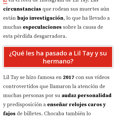
en el feed de Instagram de Lil Tay. Las
circunstancias
que rodean sus muertes aún
están
bajo investigación
, lo que ha llevado a
muchas
especulaciones
sobre la causa de
esta pérdida desgarradora.
¿Qué les ha pasado a Lil Tay y su
hermano?
Lil Tay se hizo famosa en
2017
con sus vídeos
controvertidos que llamaron la atención de
muchas personas por su
audaz personalidad
y predisposición a
enseñar relojes caros y
fajos
de billetes. Chocaba también lo