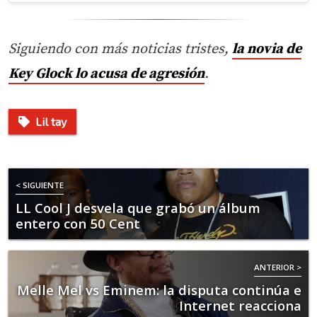
Siguiendo con más noticias tristes,
la novia de
Key Glock lo acusa de agresión
.
Lil tay
< SIGUIENTE
LL Cool J desvela que grabó un álbum
entero con 50 Cent
ANTERIOR >
Melle Mel vs Eminem: la disputa continúa e
Internet reacciona