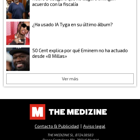
acuerdo con la fiscalía
¿Ha usado IA Tyga en su último álbum?
50 Cent explica por qué Eminem no ha actuado
desde «8 Millas»
Ver más
Contacto & Publicidad
|
Aviso legal
THE MEDIZINE SL, B72438583
Paseo Castellana 194, 28046 Madrid