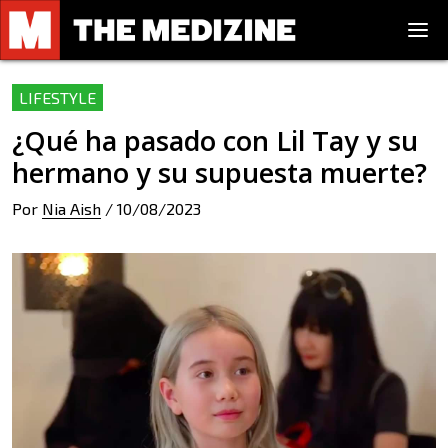
LIFESTYLE
¿Qué ha pasado con Lil Tay y su
hermano y su supuesta muerte?
Por
Nia Aish
/
10/08/2023