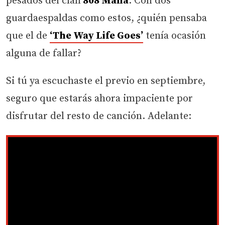
pesados del clan
808 Mafia
. Con dos
guardaespaldas como estos, ¿quién pensaba
que el de
‘The Way Life Goes’
tenía ocasión
alguna de fallar?
Si tú ya escuchaste el previo en septiembre,
seguro que estarás ahora impaciente por
disfrutar del resto de canción. Adelante: