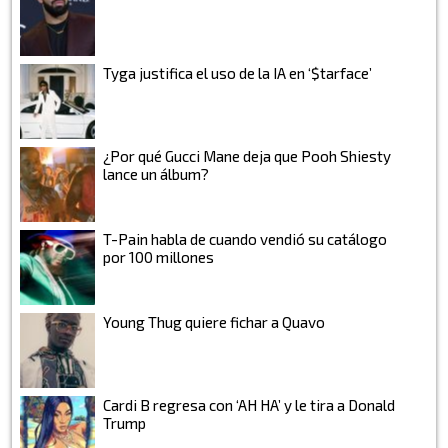
Tyga justifica el uso de la IA en ‘$tarface’
¿Por qué Gucci Mane deja que Pooh Shiesty
lance un álbum?
T-Pain habla de cuando vendió su catálogo
por 100 millones
Young Thug quiere fichar a Quavo
Cardi B regresa con ‘AH HA’ y le tira a Donald
Trump