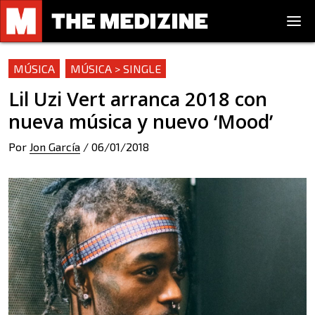
MÚSICA
MÚSICA > SINGLE
Lil Uzi Vert arranca 2018 con
nueva música y nuevo ‘Mood’
Por
Jon García
/
06/01/2018