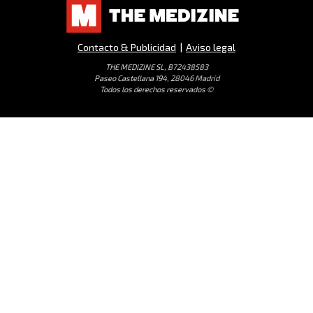
Contacto & Publicidad
|
Aviso legal
THE MEDIZINE SL, B72438583
Paseo Castellana 194, 28046 Madrid
Todos los derechos reservados ©