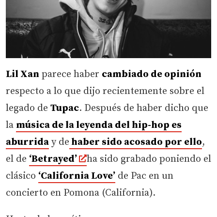
Lil Xan
parece haber
cambiado de opinión
respecto a lo que dijo recientemente sobre el
legado de
Tupac
. Después de haber dicho que
la
música de la leyenda del hip-hop es
aburrida
y de
haber sido acosado por ello
,
el de
‘Betrayed’
ha sido grabado poniendo el
clásico
‘California Love’
de Pac en un
concierto en Pomona (California).