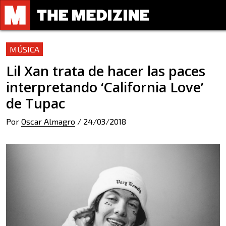
MÚSICA
Lil Xan trata de hacer las paces
interpretando ‘California Love’
de Tupac
Por
Oscar Almagro
/
24/03/2018