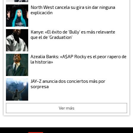
North West cancela su gira sin dar ninguna
explicación
Kanye: «El éxito de ‘Bully’ es más relevante
que el de ‘Graduation’
Azealia Banks: «A$AP Rocky es el peor rapero de
la historia»
JAY-Z anuncia dos conciertos más por
sorpresa
Ver más