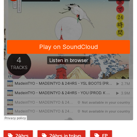
24hrs
24hrs in tokyo
EP