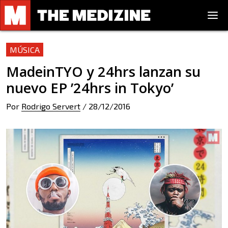
MÚSICA
MadeinTYO y 24hrs lanzan su
nuevo EP ’24hrs in Tokyo’
Por
Rodrigo Servert
/
28/12/2016