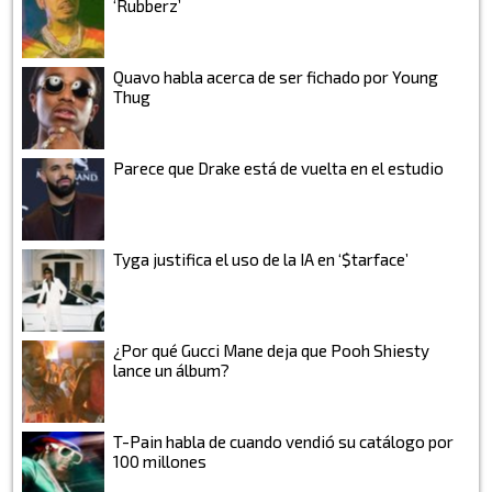
‘Rubberz’
Quavo habla acerca de ser fichado por Young
Thug
Parece que Drake está de vuelta en el estudio
Tyga justifica el uso de la IA en ‘$tarface’
¿Por qué Gucci Mane deja que Pooh Shiesty
lance un álbum?
T-Pain habla de cuando vendió su catálogo por
100 millones