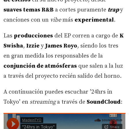
suaves temas R&B
a cortes puramente
trap
y
canciones con un
vibe
más
experimental
.
Las
producciones
del EP corren a cargo de
K
Swisha
,
Izzie
y
James Royo
, siendo los tres
en gran medida los responsables de la
conjunción de atmósferas
que salen a la luz
a través del proyecto recién salido del horno.
A continuación puedes escuchar ’24hrs in
Tokyo’ en
streaming
a través de
SoundCloud
: