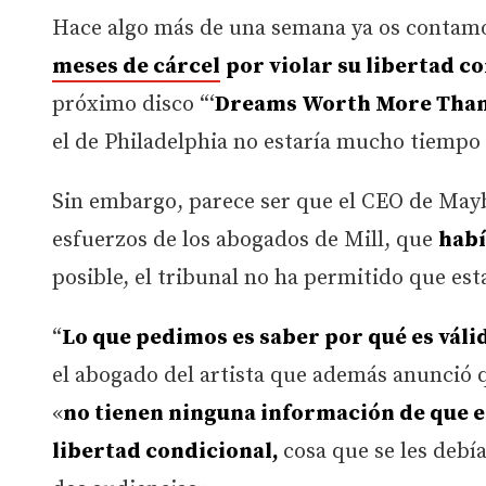
Hace algo más de una semana ya os conta
meses de cárcel
por violar su libertad c
próximo disco “‘
Dreams Worth More Tha
el de Philadelphia no estaría mucho tiempo e
Sin embargo, parece ser que el CEO de Mayb
esfuerzos de los abogados de Mill, que
habí
posible, el tribunal no ha permitido que es
“
Lo que pedimos es saber por qué es váli
el abogado del artista que además anunció q
«
no tienen ninguna información de que es
libertad condicional,
cosa que se les deb