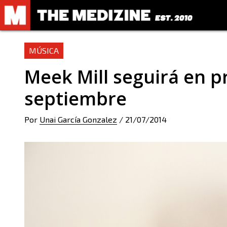
MÚSICA
Meek Mill seguirá en 
septiembre
Por
Unai García Gonzalez
/
21/07/2014