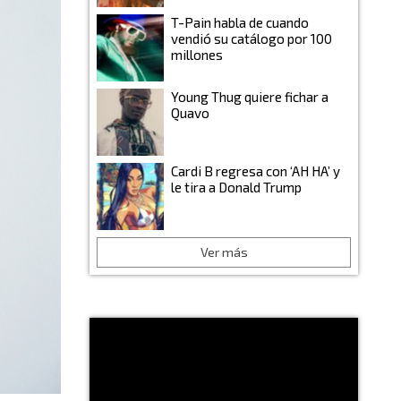
T-Pain habla de cuando
vendió su catálogo por 100
millones
Young Thug quiere fichar a
Quavo
Cardi B regresa con ‘AH HA’ y
le tira a Donald Trump
Ver más