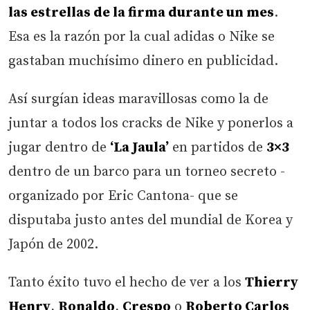
las estrellas de la firma durante un mes
.
Esa es la razón por la cual adidas o Nike se
gastaban muchísimo dinero en publicidad.
Así surgían ideas maravillosas como la de
juntar a todos los cracks de Nike y ponerlos a
jugar dentro de
‘La Jaula’
en partidos de
3×3
dentro de un barco para un torneo secreto -
organizado por Eric Cantona- que se
disputaba justo antes del mundial de Korea y
Japón de 2002.
Tanto éxito tuvo el hecho de ver a los
Thierry
Henry
,
Ronaldo
,
Crespo
o
Roberto Carlos