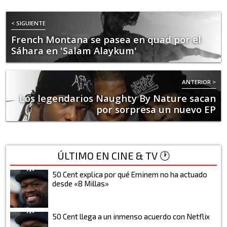
< SIGUIENTE
French Montana se pasea en quad por el
Sáhara en 'Salam Alaykum'
ANTERIOR >
Los legendarios Naughty By Nature sacan
por sorpresa un nuevo EP
ÚLTIMO EN CINE & TV 🕐
50 Cent explica por qué Eminem no ha actuado
desde «8 Millas»
50 Cent llega a un inmenso acuerdo con Netflix