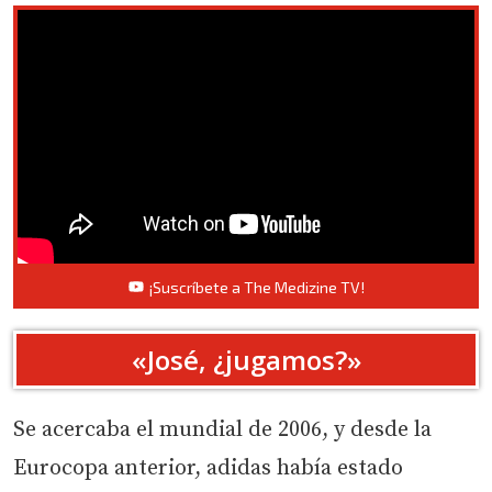
¡Suscríbete a The Medizine TV!
«José, ¿jugamos?»
Se acercaba el mundial de 2006, y desde la
Eurocopa anterior, adidas había estado