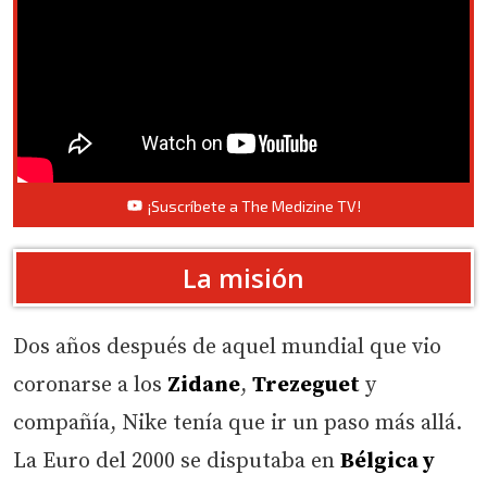
¡Suscríbete a The Medizine TV!
La misión
Dos años después de aquel mundial que vio
coronarse a los
Zidane
,
Trezeguet
y
compañía, Nike tenía que ir un paso más allá.
La Euro del 2000 se disputaba en
Bélgica y