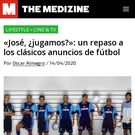
LIFESTYLE > CINE & TV
«José, ¿jugamos?»: un repaso a
los clásicos anuncios de fútbol
Por
Oscar Almagro
/
14/04/2020