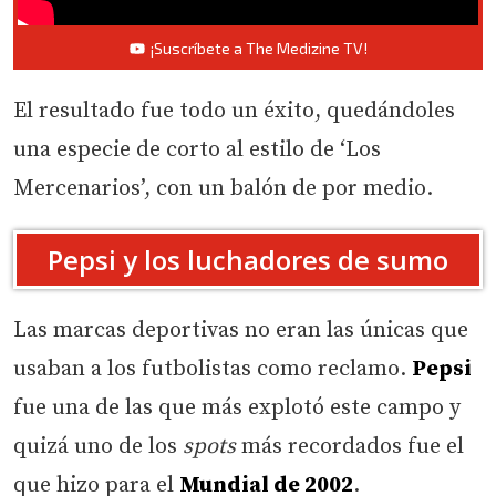
¡Suscríbete a The Medizine TV!
El resultado fue todo un éxito, quedándoles
una especie de corto al estilo de ‘Los
Mercenarios’, con un balón de por medio.
Pepsi y los luchadores de sumo
Las marcas deportivas no eran las únicas que
usaban a los futbolistas como reclamo.
Pepsi
fue una de las que más explotó este campo y
quizá uno de los
spots
más recordados fue el
que hizo para el
Mundial de 2002
.