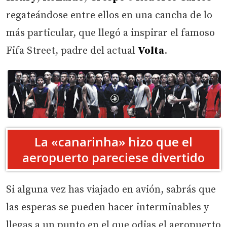
regateándose entre ellos en una cancha de lo
más particular, que llegó a inspirar el famoso
Fifa Street, padre del actual
Volta
.
La «canarinha» hizo que el
aeropuerto pareciese divertido
Si alguna vez has viajado en avión, sabrás que
las esperas se pueden hacer interminables y
llegas a un punto en el que odias el aeropuerto