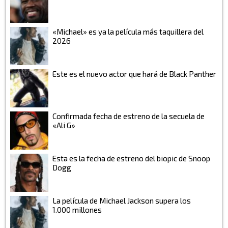
«Michael» es ya la película más taquillera del
2026
Este es el nuevo actor que hará de Black Panther
Confirmada fecha de estreno de la secuela de
«Ali G»
Esta es la fecha de estreno del biopic de Snoop
Dogg
La película de Michael Jackson supera los
1.000 millones