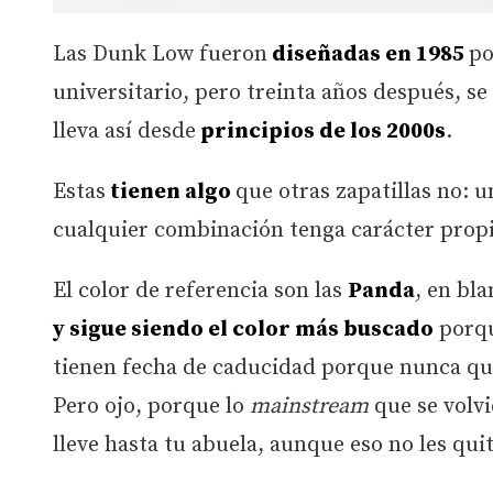
Las Dunk Low fueron
diseñadas en 1985
po
universitario, pero treinta años después, se
lleva así desde
principios de los 2000s
.
Estas
tienen algo
que otras zapatillas no: 
cualquier combinación tenga carácter propio
El color de referencia son las
Panda
, en bl
y sigue siendo el color más buscado
porq
tienen fecha de caducidad porque nunca qui
Pero ojo, porque lo
mainstream
que se volv
lleve hasta tu abuela, aunque eso no les quit