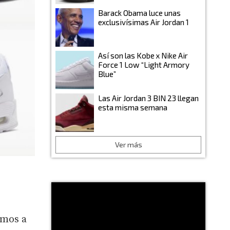
Barack Obama luce unas
exclusivísimas Air Jordan 1
Así son las Kobe x Nike Air
Force 1 Low “Light Armory
Blue”
Las Air Jordan 3 BIN 23 llegan
esta misma semana
Ver más
amos a