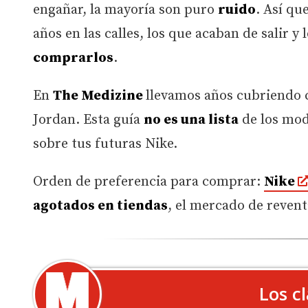
engañar, la mayoría son puro
ruido
. Así qu
años en las calles, los que acaban de salir y
comprarlos
.
En
The Medizine
llevamos años cubriendo 
Jordan. Esta guía
no es una lista
de los mod
sobre tus futuras Nike.
Orden de preferencia para comprar:
Nike
agotados en tiendas
, el mercado de revent
Los c