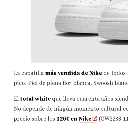
La zapatilla
más vendida de Nike
de todos 
pico. Piel de plena flor blanca, Swoosh blan
El
total white
que lleva cuarenta años sien
No depende de ningún momento cultural con
precio sobre los
120€ en
Nike
(CW2288-111