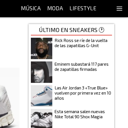
MÚSICA
MODA
LIFESTYLE
ÚLTIMO EN SNEAKERS 🕐
Rick Ross se ríe de la vuelta
de las zapatillas G-Unit
Eminem subastará 117 pares
de zapatillas firmadas
Las Air Jordan 3 «True Blue»
vuelven por primera vez en 10
años
Esta semana salen nuevas
Nike Total 90 Shox Magia