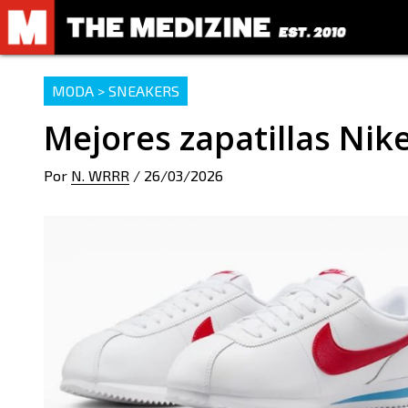
MODA > SNEAKERS
Mejores zapatillas Nik
Por
N. WRRR
/
26/03/2026