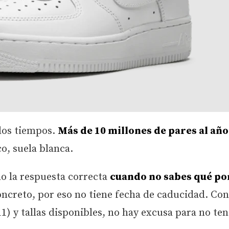
los tiempos.
Más de 10 millones de pares al año
co, suela blanca.
do la respuesta correcta
cuando no sabes qué po
creto, por eso no tiene fecha de caducidad. Co
) y tallas disponibles, no hay excusa para no ten