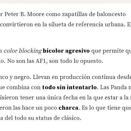
r Peter B. Moore como zapatillas de baloncesto
 convirtieron en la silueta de referencia urbana. E
un
color blocking
bicolor agresivo
que permite q
. No son las AF1, son todo lo opuesto.
anco y negro. Llevan en producción continua des
ue combina con
todo sin intentarlo
. Las Panda 
sieron tener una única fecha en la que estar a 
ieron las hace un poco
charca
. Es lo que tiene que
a del todo su status de clásico.