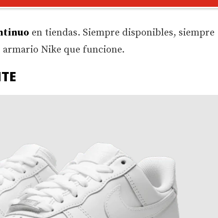
ntinuo
en tiendas. Siempre disponibles, siempre
r armario Nike que funcione.
ITE