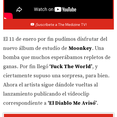
¡Suscríbete a The Medizine TV!
El 11 de enero por fin pudimos disfrutar del
nuevo álbum de estudio de
Moonkey
. Una
bomba que muchos esperábamos repletos de
ganas. Por fin llegó
‘Fuck The World’
, y
ciertamente supuso una sorpresa, para bien.
Ahora el artista sigue dándole vueltas al
lanzamiento publicando el videoclip
correspondiente a
‘El Diablo Me Avisó’
.