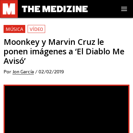
MÚSICA
VÍDEO
Moonkey y Marvin Cruz le
ponen imágenes a ‘El Diablo Me
Avisó’
Por
Jon García
/
02/02/2019