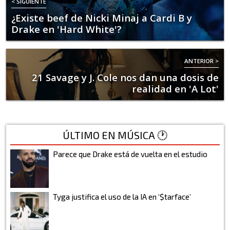
< SIGUIENTE
¿Existe beef de Nicki Minaj a Cardi B y
Drake en 'Hard White'?
ANTERIOR >
21 Savage y J. Cole nos dan una dosis de
realidad en 'A Lot'
ÚLTIMO EN MÚSICA 🕐
Parece que Drake está de vuelta en el estudio
Tyga justifica el uso de la IA en ‘$tarface’