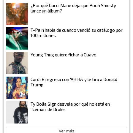
¿Por qué Gucci Mane deja que Pooh Shiesty
lance un álbum?
T-Pain habla de cuando vendió su catálogo por
100 millones
Young Thug quiere fichar a Quavo
Cardi B regresa con ‘AH HA’ y le tira a Donald
Trump
Ty Dolla $ign desvela por qué no está en
‘Iceman’ de Drake
Ver más