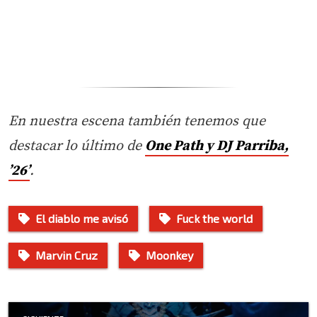
En nuestra escena también tenemos que
destacar lo último de
One Path y DJ Parriba,
’26’
.
El diablo me avisó
Fuck the world
Marvin Cruz
Moonkey