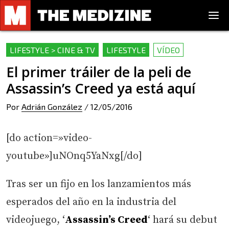
LIFESTYLE > CINE & TV
LIFESTYLE
VÍDEO
El primer tráiler de la peli de
Assassin’s Creed ya está aquí
Por
Adrián González
/
12/05/2016
[do action=»video-
youtube»]uNOnq5YaNxg[/do]
Tras ser un fijo en los lanzamientos más
esperados del año en la industria del
videojuego, ‘
Assassin’s Creed
‘ hará su debut