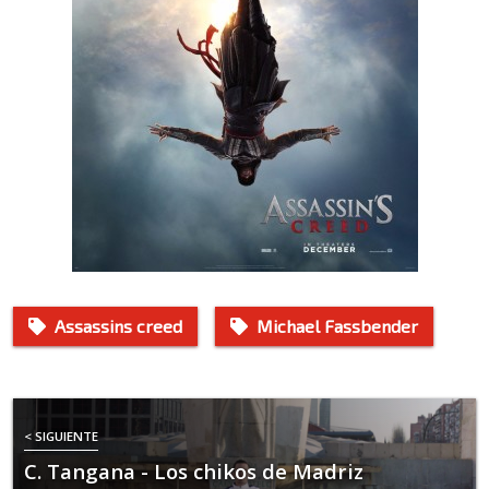
Assassins creed
Michael Fassbender
< SIGUIENTE
C. Tangana - Los chikos de Madriz