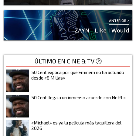
ANTERIOR >
ZAYN - Like I Would
ÚLTIMO EN CINE & TV 🕐
50 Cent explica por qué Eminem no ha actuado
desde «8 Millas»
50 Cent llega a un inmenso acuerdo con Netflix
«Michael» es ya la película más taquillera del
2026