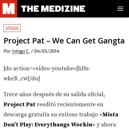
VÍDEO
Project Pat – We Can Get Gangta
Por
Inhigo C.
/
04/05/2014
[do action=»video-youtube»]hHs-
wkeB_cw[/do]
Trece años después de su salida oficial,
Project Pat
reeditó recientemente en
descarga gratuita su exitoso trabajo «
Mista
Don’t Play: Everythangs Workin
» y ahora