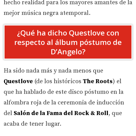
hecho realidad para los mayores amantes de la
mejor música negra atemporal.
¿Qué ha dicho Questlove con
respecto al álbum póstumo de
D’Angelo?
Ha sido nada más y nada menos que
Questlove
(de los históricos
The Roots
) el
que ha hablado de este disco póstumo en la
alfombra roja de la ceremonia de inducción
del
Salón de la Fama del Rock & Roll
, que
acaba de tener lugar.