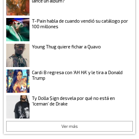
lance un álbum?
T-Pain habla de cuando vendió su catálogo por
100 millones
Young Thug quiere fichar a Quavo
Cardi B regresa con ‘AH HA’ y le tira a Donald
Trump
Ty Dolla $ign desvela por qué no está en
‘Iceman’ de Drake
Ver más