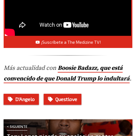
¡Suscríbete a The Medizine TV!
Más actualidad con
Boosie Badazz, que está
convencido de que Donald Trump lo indultará
.
D'Angelo
Questlove
< SIGUIENTE