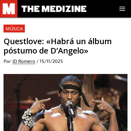
MÚSICA
Questlove: «Habrá un álbum
póstumo de D’Angelo»
Por
JD Romero
/
15/11/2025