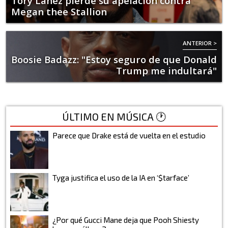
Tory Lanez pierde su apelación contra
Megan thee Stallion
ANTERIOR >
Boosie Badazz: "Estoy seguro de que Donald
Trump me indultará"
ÚLTIMO EN MÚSICA 🕐
Parece que Drake está de vuelta en el estudio
Tyga justifica el uso de la IA en ‘$tarface’
¿Por qué Gucci Mane deja que Pooh Shiesty