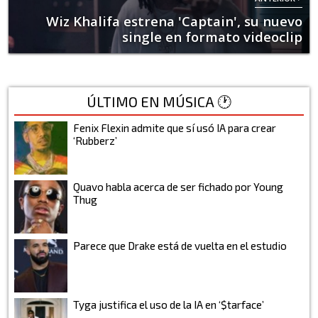
Wiz Khalifa estrena 'Captain', su nuevo
single en formato videoclip
ÚLTIMO EN MÚSICA 🕐
Fenix Flexin admite que sí usó IA para crear
‘Rubberz’
Quavo habla acerca de ser fichado por Young
Thug
Parece que Drake está de vuelta en el estudio
Tyga justifica el uso de la IA en ‘$tarface’