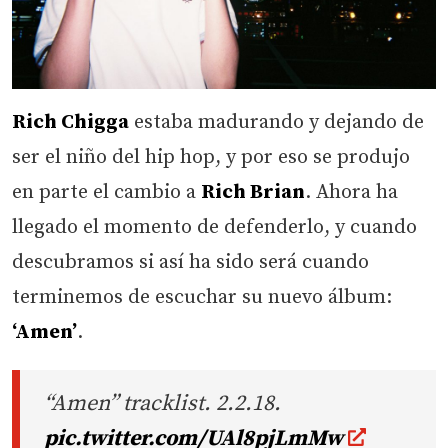
Rich Chigga
estaba madurando y dejando de
ser el niño del hip hop, y por eso se produjo
en parte el cambio a
Rich Brian
. Ahora ha
llegado el momento de defenderlo, y cuando
descubramos si así ha sido será cuando
terminemos de escuchar su nuevo álbum:
‘Amen’
.
“Amen” tracklist. 2.2.18.
pic.twitter.com/UAl8pjLmMw