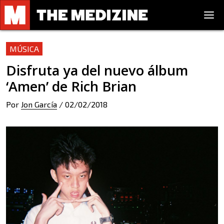
MÚSICA
Disfruta ya del nuevo álbum
‘Amen’ de Rich Brian
Por
Jon García
/
02/02/2018