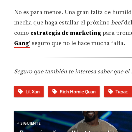
No es para menos. Una gran falta de humild
mecha que haga estallar el próximo
beef
del
como
estrategia de marketing
para promoc
Gang’
seguro que no le hace mucha falta.
Seguro que también te interesa saber que 
Lil Xan
Rich Homie Quan
Tupac
< SIGUIENTE