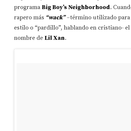
programa
Big Boy’s Neighborhood
. C
uando
rapero más
“wack”
–término utilizado para 
estilo o “pardillo”, hablando en cristiano- 
nombre de
Lil Xan
.