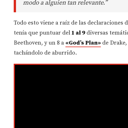
modo a alguien tan relevante.”
Todo esto viene a raíz de las declaraciones d
tenía que puntuar del
1 al 9
diversas temátic
Beethoven, y un 8 a
«God’s Plan»
de Drake, 
tachándolo de aburrido.