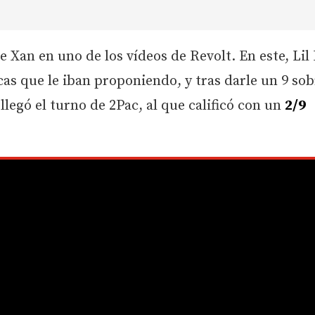
e Xan en uno de los vídeos de Revolt. En este, Lil
as que le iban proponiendo, y tras darle un 9 sob
llegó el turno de 2Pac, al que calificó con un
2/9