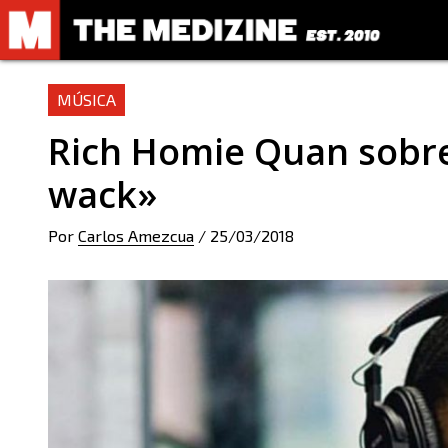
MÚSICA
Rich Homie Quan sobre 
wack»
Por
Carlos Amezcua
/
25/03/2018