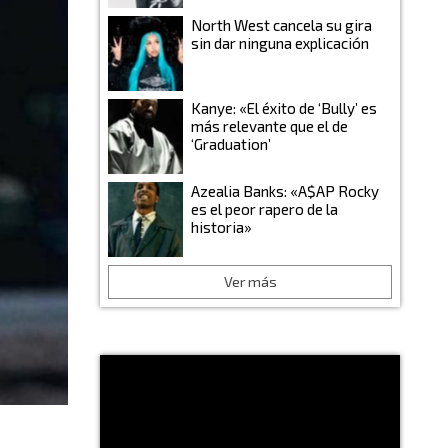
North West cancela su gira
sin dar ninguna explicación
Kanye: «El éxito de ‘Bully’ es
más relevante que el de
‘Graduation’
Azealia Banks: «A$AP Rocky
es el peor rapero de la
historia»
Ver más