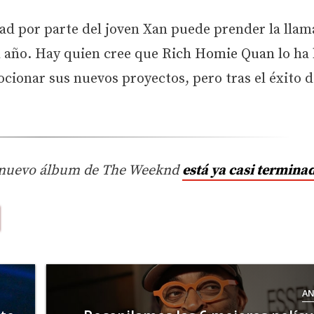
ad por parte del joven Xan puede prender la llama
 año. Hay quien cree que
Rich Homie Quan
lo ha
ionar sus nuevos proyectos, pero tras el éxito 
el nuevo álbum de The Weeknd
está ya casi termina
AN