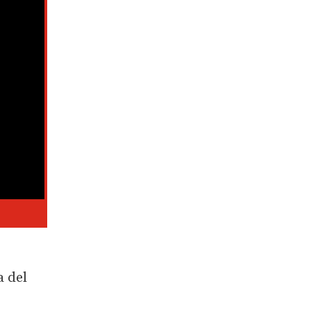
a del