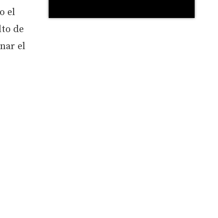
o el
lto de
nar el