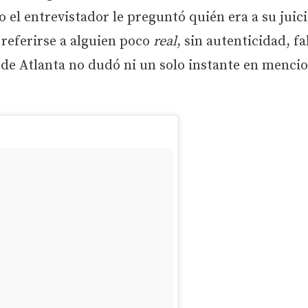
 el entrevistador le preguntó quién era a su juici
referirse a alguien poco
real
, sin autenticidad, fa
el de Atlanta no dudó ni un solo instante en mencio