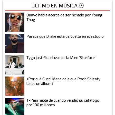
ÚLTIMO EN MÚSICA 🕐
Quavo habla acerca de ser fichado por Young
Thug
Parece que Drake está de vuelta en el estudio
Tyga justifica el uso de la IA en ‘$tarface’
¿Por qué Gucci Mane deja que Pooh Shiesty
lance un álbum?
T-Pain habla de cuando vendió su catálogo
por 100 millones