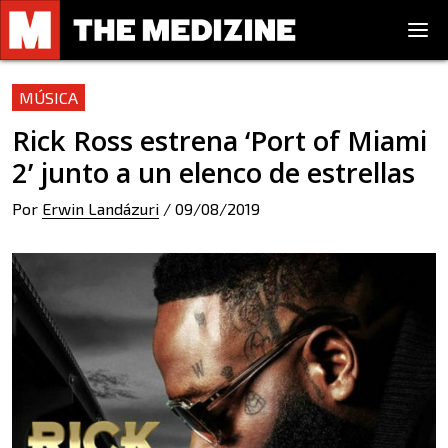
MÚSICA
Rick Ross estrena ‘Port of Miami
2’ junto a un elenco de estrellas
Por
Erwin Landázuri
/
09/08/2019