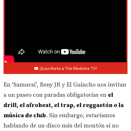
¡Suscríbete a The Medizine TV!
En ‘Samurai’, Beny JR y El Guincho nos invitan
a un paseo con paradas obligatorias en
el
drill, el afrobeat, el trap, el reggaetón o la
música de club
. Sin embargo, estaríamos
hablando de un disco más del montón si no