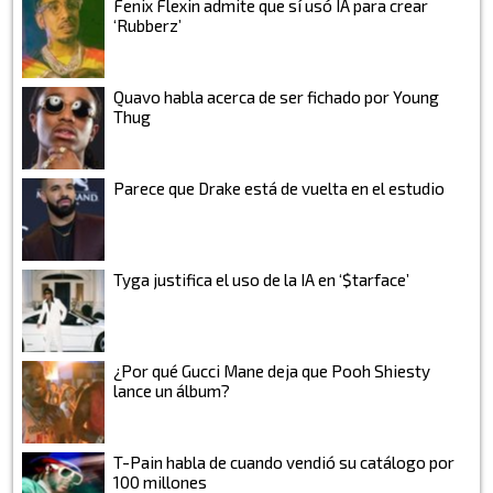
Fenix Flexin admite que sí usó IA para crear
‘Rubberz’
Quavo habla acerca de ser fichado por Young
Thug
Parece que Drake está de vuelta en el estudio
Tyga justifica el uso de la IA en ‘$tarface’
¿Por qué Gucci Mane deja que Pooh Shiesty
lance un álbum?
T-Pain habla de cuando vendió su catálogo por
100 millones