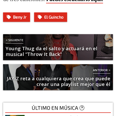
Beny Jr
El Guincho
< SIGUIENTE
Young Thug da el salto y actuará en el
musical “Throw It Back”
ANTERIOR >
JAY-Z reta a cualquiera que crea que puede
crear una playlist mejor que él
ÚLTIMO EN MÚSICA 🕐