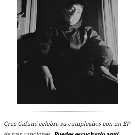
Cruz Cafuné celebra su cumpleaños con un EP
de tres canciones.
Puedes escucharlo aquí.