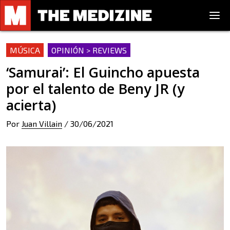
MÚSICA
OPINIÓN > REVIEWS
‘Samurai’: El Guincho apuesta
por el talento de Beny JR (y
acierta)
Por
Juan Villain
/
30/06/2021