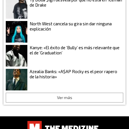
de Drake
North West cancela su gira sin dar ninguna
explicación
Kanye: «El éxito de ‘Bully’ es más relevante que
el de ‘Graduation’
Azealia Banks: «A$AP Rocky es el peor rapero
de la historia»
Ver más