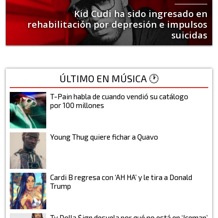
Kid Cudi ha sido ingresado en
rehabilitación por depresión e impulsos
suicidas
ÚLTIMO EN MÚSICA 🕐
T-Pain habla de cuando vendió su catálogo
por 100 millones
Young Thug quiere fichar a Quavo
Cardi B regresa con ‘AH HA’ y le tira a Donald
Trump
Ty Dolla $ign desvela por qué no está en ‘Iceman’