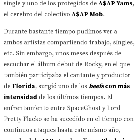
single y uno de los protegidos de
A$AP Yams
,
el cerebro del colectivo
A$AP Mob
.
Durante bastante tiempo pudimos ver a
ambos artistas compartiendo trabajo, singles,
etc. Sin embargo, unos meses después de
escuchar el álbum debut de Rocky, en el que
también participaba el cantante y productor
de
Florida
, surgió uno de los
beefs
con más
intensidad
de los últimos tiempos. El
enfrentamiento entre SpaceGhost y Lord
Pretty Flacko se ha sucedido en el tiempo con
continuos ataques hasta este mismo año,