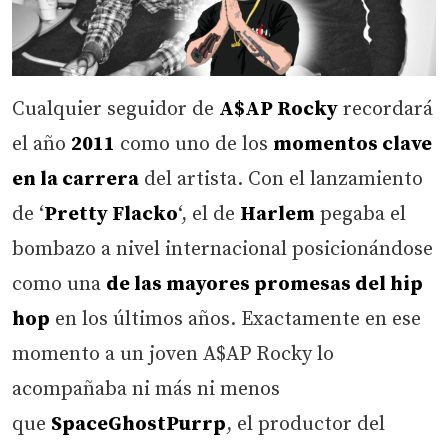
Cualquier seguidor de
A$AP Rocky
recordará
el año
2011
como uno de los
momentos clave
en la carrera
del artista. Con el lanzamiento
de ‘
Pretty Flacko
‘, el de
Harlem
pegaba el
bombazo a nivel internacional posicionándose
como una
de las mayores promesas del hip
hop
en los últimos años. Exactamente en ese
momento a un joven A$AP Rocky lo
acompañaba ni más ni menos
que
SpaceGhostPurrp
, el productor del