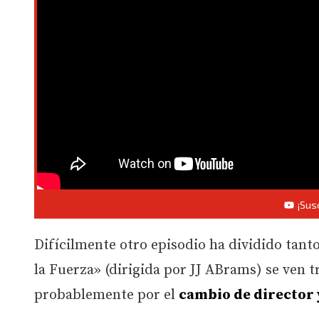
¡Sus
Difícilmente otro episodio ha dividido tanto
la Fuerza» (dirigida por JJ ABrams) se ven 
probablemente por el
cambio de director 