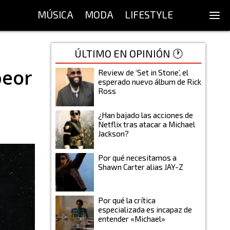
MÚSICA
MODA
LIFESTYLE
ÚLTIMO EN OPINIÓN 🕐
peor
Review de ‘Set in Stone’, el
esperado nuevo álbum de Rick
Ross
¿Han bajado las acciones de
Netflix tras atacar a Michael
Jackson?
Por qué necesitamos a
Shawn Carter alias JAY-Z
Por qué la crítica
especializada es incapaz de
entender «Michael»