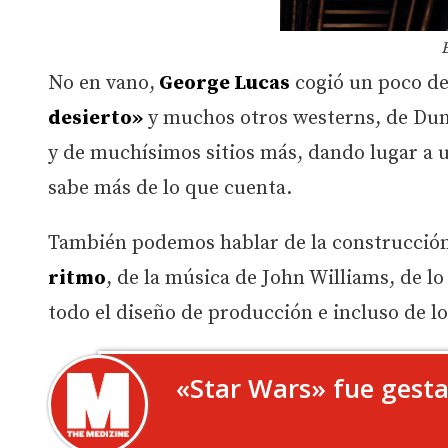
No en vano,
George Lucas
cogió un poco d
desierto»
y muchos otros westerns, de Dune
y de muchísimos sitios más, dando lugar a 
sabe más de lo que cuenta.
También podemos hablar de la construcción
ritmo
, de la música de John Williams, de lo
todo el diseño de producción e incluso de lo
«Star Wars» fue gest