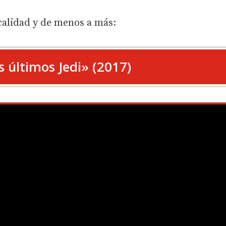
 calidad y de menos a más:
s últimos Jedi» (2017)