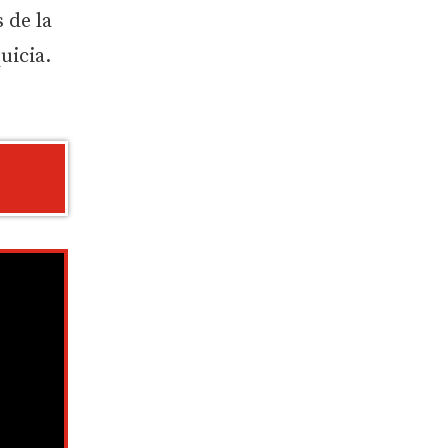
 de la
uicia.