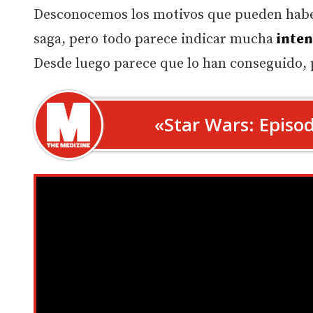
Desconocemos los motivos que pueden haber l
saga, pero todo parece indicar mucha
inten
Desde luego parece que lo han conseguido, 
«Star Wars: Episo