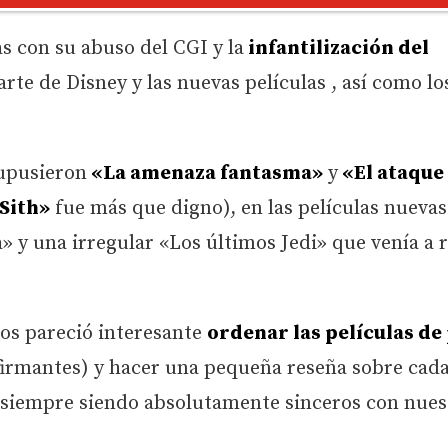
las con su abuso del CGI y la
infantilización del
arte de Disney y las nuevas películas , así como lo
supusieron
«La amenaza fantasma»
y
«El ataque 
 Sith»
fue más que digno), en las películas nueva
» y una irregular «Los últimos Jedi» que venía a 
nos pareció interesante
ordenar las películas de
í firmantes) y hacer una pequeña reseña sobre cad
o siempre siendo absolutamente sinceros con nues