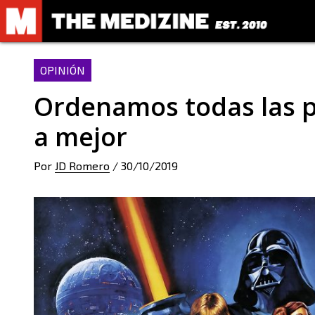
OPINIÓN
Ordenamos todas las p
a mejor
Por
JD Romero
/
30/10/2019