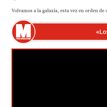
Volvamos a la galaxia, esta vez en orden de
«Lo