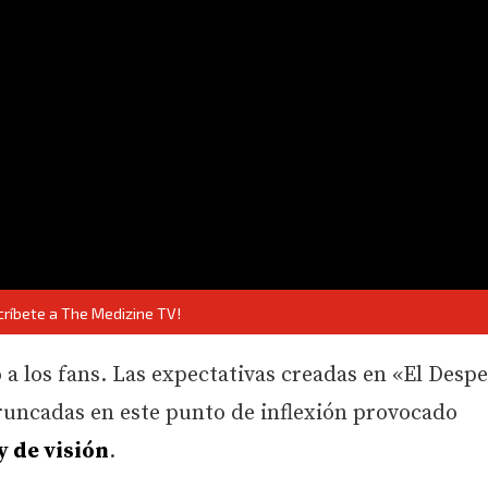
críbete a The Medizine TV!
 a los fans. Las expectativas creadas en «El Despe
truncadas en este punto de inflexión provocado
y de visión
.