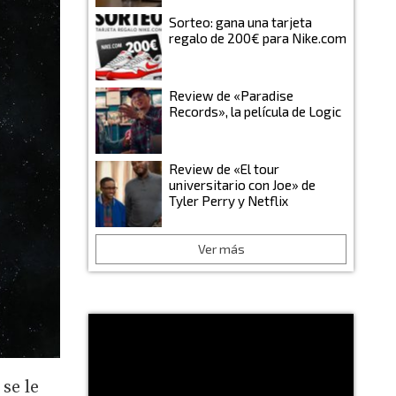
Sorteo: gana una tarjeta
regalo de 200€ para Nike.com
Review de «Paradise
Records», la película de Logic
Review de «El tour
universitario con Joe» de
Tyler Perry y Netflix
Ver más
 se le