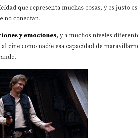
icidad que representa muchas cosas, y es justo es
e no conectan.
iones y emociones
, y a muchos niveles diferent
ó al cine como nadie esa capacidad de maravillarn
rande.