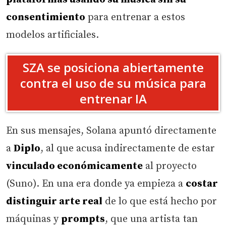
consentimiento
para entrenar a estos
modelos artificiales.
SZA se posiciona abiertamente
contra el uso de su música para
entrenar IA
En sus mensajes, Solana apuntó directamente
a
Diplo
, al que acusa indirectamente de estar
vinculado económicamente
al proyecto
(Suno). En una era donde ya empieza a
costar
distinguir arte real
de lo que está hecho por
máquinas y
prompts
, que una artista tan