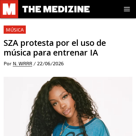
MÚSICA
SZA protesta por el uso de
música para entrenar IA
Por
N. WRRR
/
22/06/2026