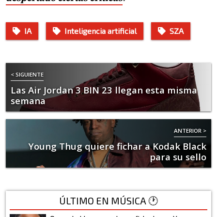
IA
Inteligencia artificial
SZA
< SIGUIENTE
Las Air Jordan 3 BIN 23 llegan esta misma
semana
ANTERIOR >
Young Thug quiere fichar a Kodak Black
para su sello
ÚLTIMO EN MÚSICA 🕐