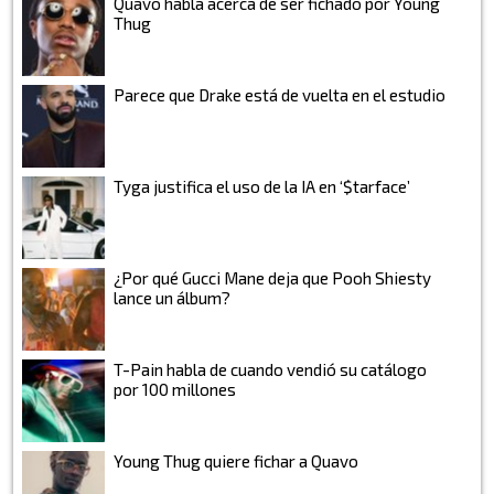
Quavo habla acerca de ser fichado por Young
Thug
Parece que Drake está de vuelta en el estudio
Tyga justifica el uso de la IA en ‘$tarface’
¿Por qué Gucci Mane deja que Pooh Shiesty
lance un álbum?
T-Pain habla de cuando vendió su catálogo
por 100 millones
Young Thug quiere fichar a Quavo