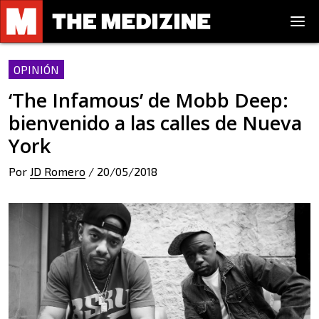
OPINIÓN
‘The Infamous’ de Mobb Deep:
bienvenido a las calles de Nueva
York
Por
JD Romero
/
20/05/2018