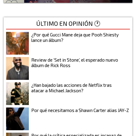
ÚLTIMO EN OPINIÓN 🕐
¿Por qué Gucci Mane deja que Pooh Shiesty
lance un álbum?
Review de ‘Set in Stone’, el esperado nuevo
álbum de Rick Ross
¿Han bajado las acciones de Netflix tras
atacar a Michael Jackson?
Por qué necesitamos a Shawn Carter alias JAY-Z
Por qué la crítica especializada es incapaz de