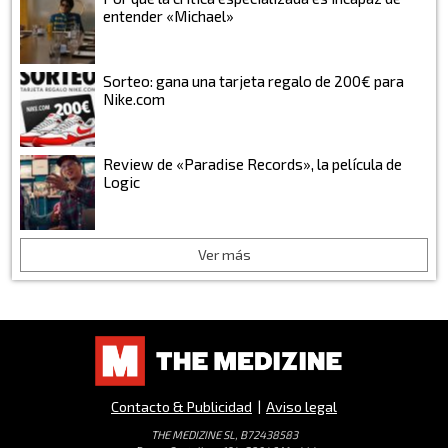
entender «Michael»
Sorteo: gana una tarjeta regalo de 200€ para
Nike.com
Review de «Paradise Records», la película de
Logic
Ver más
Contacto & Publicidad
|
Aviso legal
THE MEDIZINE SL, B72438583