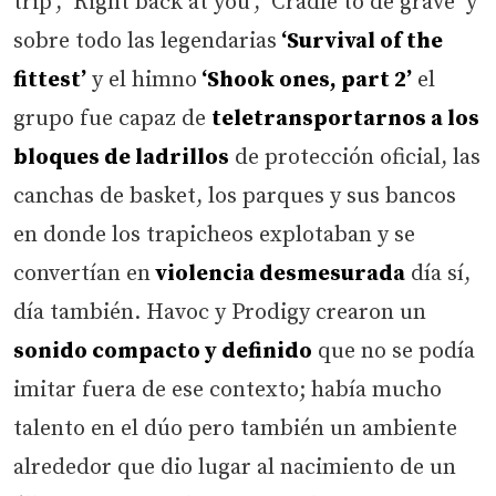
trip’, ‘Right back at you’, ‘Cradle to de grave’ y
sobre todo las legendarias
‘Survival of the
fittest’
y el himno
‘Shook ones, part 2’
el
grupo fue capaz de
teletransportarnos a los
bloques de ladrillos
de protección oficial, las
canchas de basket, los parques y sus bancos
en donde los trapicheos explotaban y se
convertían en
violencia desmesurada
día sí,
día también. Havoc y Prodigy crearon un
sonido compacto y definido
que no se podía
imitar fuera de ese contexto; había mucho
talento en el dúo pero también un ambiente
alrededor que dio lugar al nacimiento de un