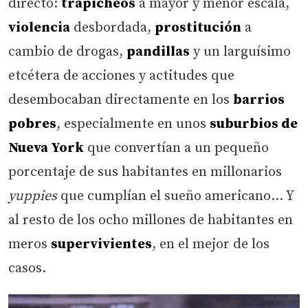
directo:
trapicheos
a mayor y menor escala,
violencia
desbordada,
prostitución
a
cambio de drogas,
pandillas
y un larguísimo
etcétera de acciones y actitudes que
desembocaban directamente en los
barrios
pobres
, especialmente en unos
suburbios de
Nueva York
que convertían a un pequeño
porcentaje de sus habitantes en millonarios
yuppies
que cumplían el sueño americano… Y
al resto de los ocho millones de habitantes en
meros
supervivientes
, en el mejor de los
casos.