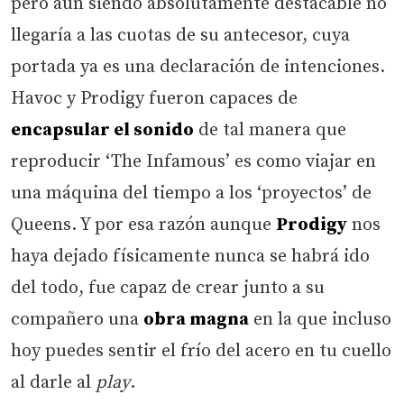
pero aún siendo absolutamente destacable no
llegaría a las cuotas de su antecesor, cuya
portada ya es una declaración de intenciones.
Havoc y Prodigy fueron capaces de
encapsular el sonido
de tal manera que
reproducir ‘The Infamous’ es como viajar en
una máquina del tiempo a los ‘proyectos’ de
Queens. Y por esa razón aunque
Prodigy
nos
haya dejado físicamente nunca se habrá ido
del todo, fue capaz de crear junto a su
compañero una
obra magna
en la que incluso
hoy puedes sentir el frío del acero en tu cuello
al darle al
play
.