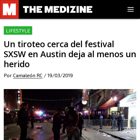
LIFESTYLE
Un tiroteo cerca del festival
SXSW en Austin deja al menos un
herido
Por
Camaleón RC
/
19/03/2019