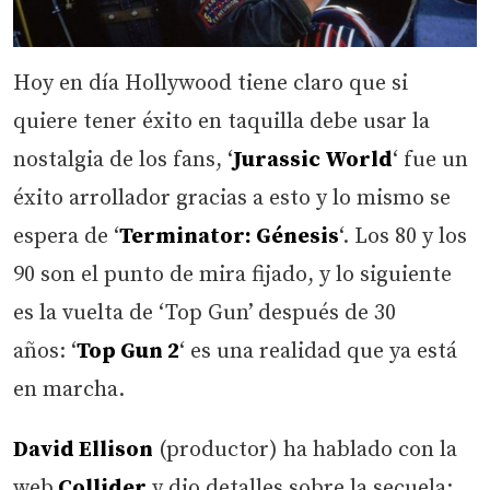
Hoy en día Hollywood tiene claro que si
quiere tener éxito en taquilla debe usar la
nostalgia de los fans, ‘
Jurassic World
‘ fue un
éxito arrollador gracias a esto y lo mismo se
espera de ‘
Terminator: Génesis
‘. Los 80 y los
90 son el punto de mira fijado, y lo siguiente
es la vuelta de ‘Top Gun’
después de 30
años: ‘
Top Gun 2
‘ es una realidad que ya está
en marcha.
David Ellison
(productor) ha hablado con la
web
Collider
y dio detalles sobre la secuela: