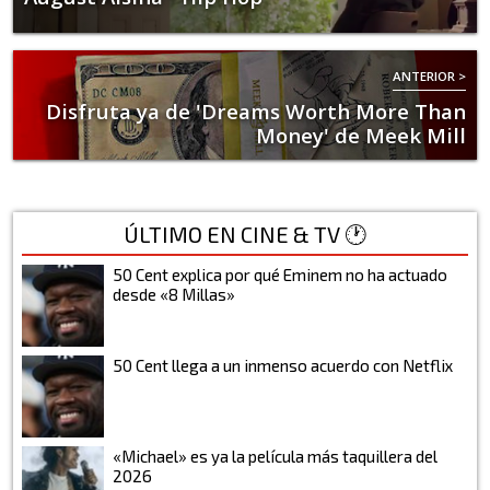
ANTERIOR >
Disfruta ya de 'Dreams Worth More Than
Money' de Meek Mill
ÚLTIMO EN CINE & TV 🕐
50 Cent explica por qué Eminem no ha actuado
desde «8 Millas»
50 Cent llega a un inmenso acuerdo con Netflix
«Michael» es ya la película más taquillera del
2026