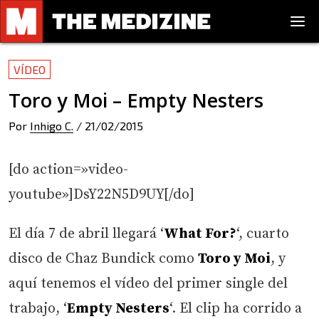
VÍDEO
Toro y Moi – Empty Nesters
Por
Inhigo C.
/
21/02/2015
[do action=»video-
youtube»]DsY22N5D9UY[/do]
El día 7 de abril llegará ‘
What For?
‘, cuarto
disco de Chaz Bundick como
Toro y Moi
, y
aquí tenemos el vídeo del primer single del
trabajo, ‘
Empty Nesters
‘. El clip ha corrido a