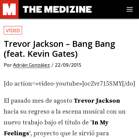
VÍDEO
Trevor Jackson – Bang Bang
(feat. Kevin Gates)
Por
Adrián González
/
22/09/2015
[do action=»video-youtube»]ocZvr715SMY[/do]
El pasado mes de agosto
Trevor Jackson
hacia su regreso a la escena musical con un
nuevo trabajo bajo el título de ‘
In My
Feelings
‘, proyecto que le sirvió para