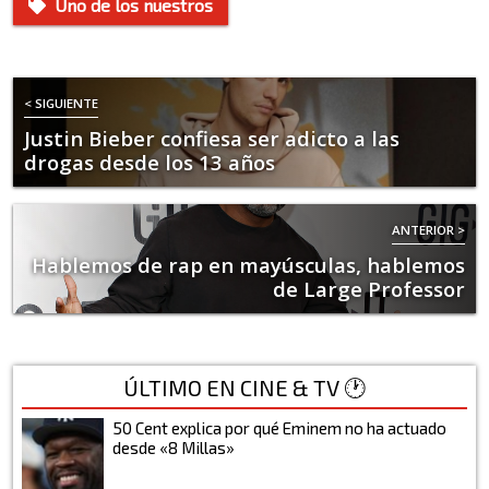
Uno de los nuestros
< SIGUIENTE
Justin Bieber confiesa ser adicto a las
drogas desde los 13 años
ANTERIOR >
Hablemos de rap en mayúsculas, hablemos
de Large Professor
ÚLTIMO EN CINE & TV 🕐
50 Cent explica por qué Eminem no ha actuado
desde «8 Millas»