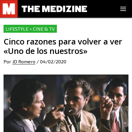
LIFESTYLE > CINE & TV
Cinco razones para volver a ver
«Uno de los nuestros»
Por
JD Romero
/
04/02/2020