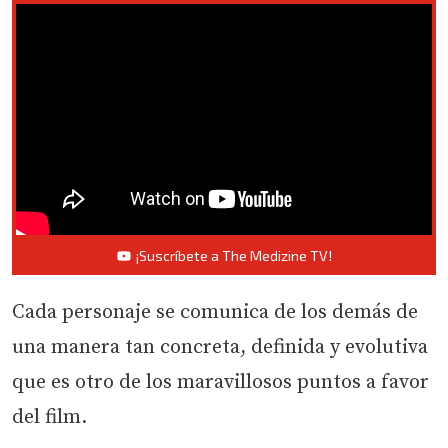
¡Suscríbete a The Medizine TV!
Cada personaje se comunica de los demás de
una manera tan concreta, definida y evolutiva
que es otro de los maravillosos puntos a favor
del film.