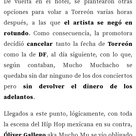
De vuelta en el hotel, se plantearon otras
opciones para volar a Torreón varias horas
después, a las que
el artista se negó en
rotundo
. Como consecuencia, la promotora
decidió
cancelar
tanto la fecha de
Torreón
como la de
DF
, al día siguiente, con lo que,
según contaban, Mucho Muchacho se
quedaba sin dar ninguno de los dos conciertos
pero
sin devolver el dinero de los
adelantos
.
Llegados a este punto, lógicamente, con toda
la escena del Hip Hop mexicana en su contra,
Óliver Gallego
aka Mucho Mu se vio obligado