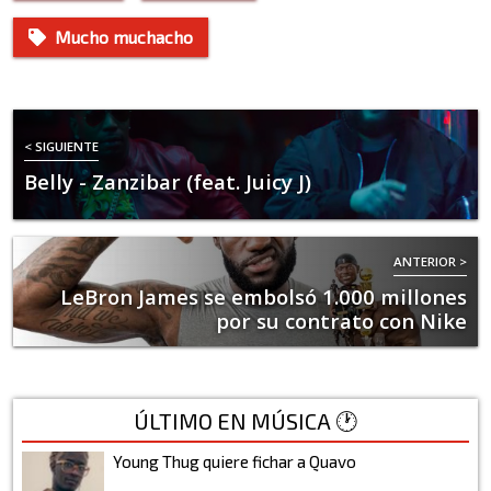
Mucho muchacho
< SIGUIENTE
Belly - Zanzibar (feat. Juicy J)
ANTERIOR >
LeBron James se embolsó 1.000 millones
por su contrato con Nike
ÚLTIMO EN MÚSICA 🕐
Young Thug quiere fichar a Quavo