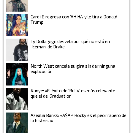
Cardi B regresa con ‘AH HA’ y le tira a Donald
Trump
Ty Dolla $ign desvela por qué no está en
‘Iceman’ de Drake
North West cancela su gira sin dar ninguna
explicación
Kanye: «El éxito de ‘Bully’ es más relevante
que el de ‘Graduation’
Azealia Banks: «A$AP Rocky es el peor rapero de
la historia»