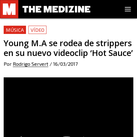
MÚSICA
VÍDEO
Young M.A se rodea de strippers
en su nuevo videoclip ‘Hot Sauce’
Por
Rodrigo Servert
/
16/03/2017