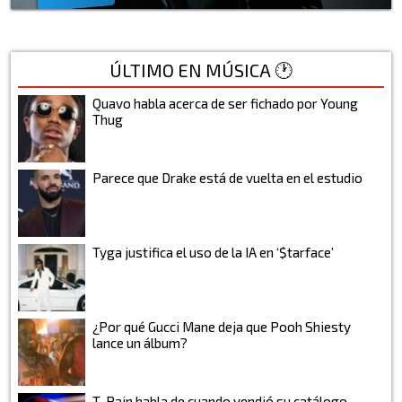
ÚLTIMO EN MÚSICA 🕐
Quavo habla acerca de ser fichado por Young
Thug
Parece que Drake está de vuelta en el estudio
Tyga justifica el uso de la IA en ‘$tarface’
¿Por qué Gucci Mane deja que Pooh Shiesty
lance un álbum?
T-Pain habla de cuando vendió su catálogo