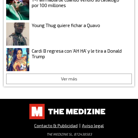
por 100 millones
Young Thug quiere fichar a Quavo
Cardi B regresa con ‘AH HA’ y le tira a Donald
Trump
Ver más
Contacto & Publicidad
|
Aviso legal
THE MEDIZINE SL, B72438583