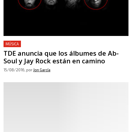
MÚSICA
TDE anuncia que los álbumes de Ab-
Soul y Jay Rock están en camino
15/08/2016
, por
Jon García