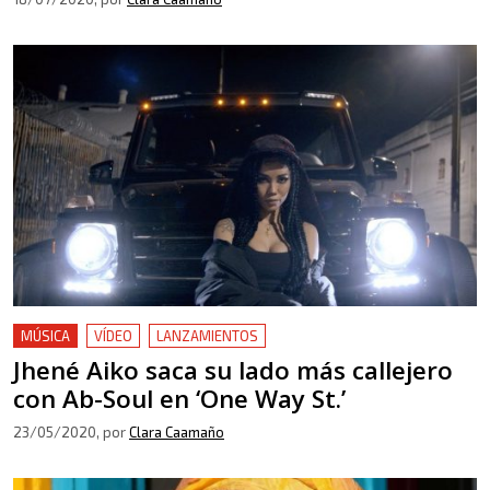
MÚSICA
VÍDEO
LANZAMIENTOS
Jhené Aiko saca su lado más callejero
con Ab-Soul en ‘One Way St.’
23/05/2020
, por
Clara Caamaño