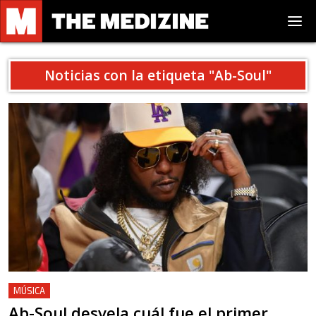
Noticias con la etiqueta "
Ab-Soul
"
MÚSICA
Ab-Soul desvela cuál fue el primer