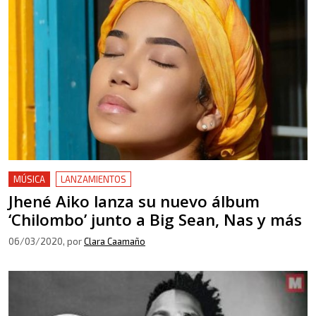
MÚSICA
LANZAMIENTOS
Jhené Aiko lanza su nuevo álbum
‘Chilombo’ junto a Big Sean, Nas y más
06/03/2020
, por
Clara Caamaño