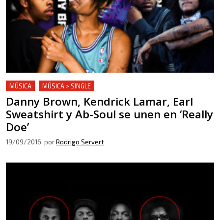
MÚSICA
MÚSICA > SINGLE
Danny Brown, Kendrick Lamar, Earl
Sweatshirt y Ab-Soul se unen en ‘Really
Doe’
19/09/2016
, por
Rodrigo Servert