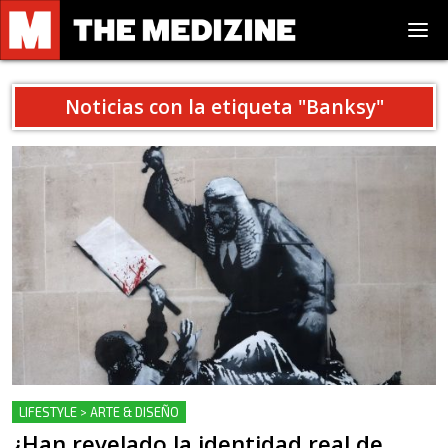
Noticias con la etiqueta "
Banksy
"
LIFESTYLE > ARTE & DISEÑO
¿Han revelado la identidad real de