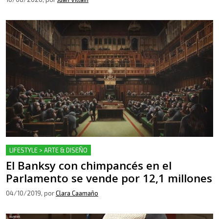
LIFESTYLE > ARTE & DISEÑO
El Banksy con chimpancés en el
Parlamento se vende por 12,1 millones
04/10/2019
, por
Clara Caamaño