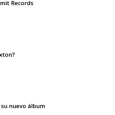
imit Records
axton?
, su nuevo álbum