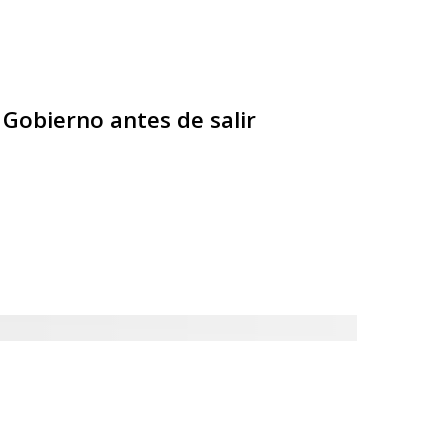
 Gobierno antes de salir
al de música