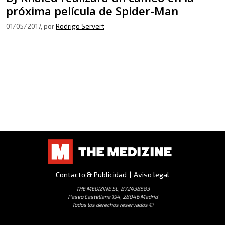
próxima película de Spider-Man
01/05/2017
, por
Rodrigo Servert
Contacto & Publicidad
|
Aviso legal
THE MEDIZINE SL, B72438583
Paseo Castellana 194, 28046 Madrid
Todos los derechos reservados ©