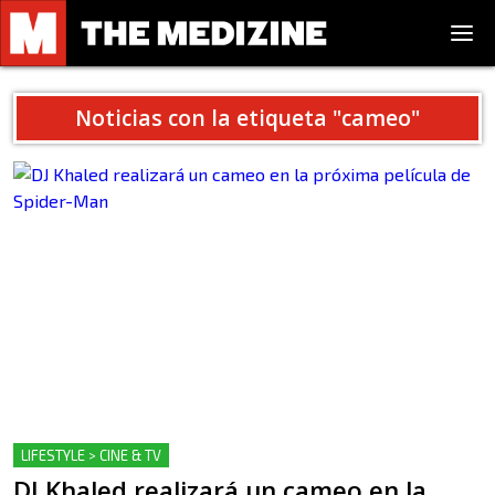
Noticias con la etiqueta "
cameo
"
LIFESTYLE > CINE & TV
DJ Khaled realizará un cameo en la