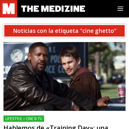
Noticias con la etiqueta "
cine ghetto
"
LIFESTYLE > CINE & TV
Hablemos de «Training Day»: una