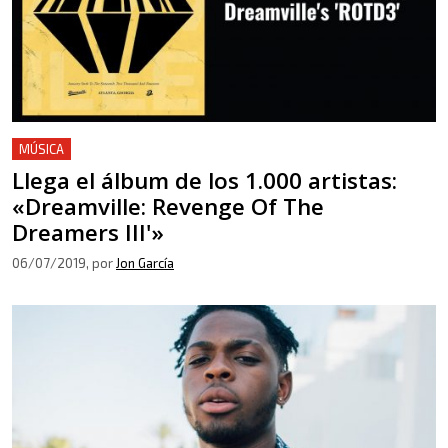
MÚSICA
Llega el álbum de los 1.000 artistas:
«Dreamville: Revenge Of The
Dreamers III'»
06/07/2019
, por
Jon García