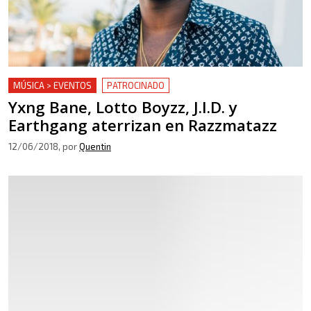
MÚSICA > EVENTOS
PATROCINADO
Yxng Bane, Lotto Boyzz, J.I.D. y
Earthgang aterrizan en Razzmatazz
12/06/2018
, por
Quentin