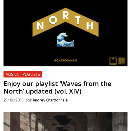
MÚSICA > PLAYLISTS
Enjoy our playlist ‘Waves from the
North’ updated (vol. XIV)
21/10/2019
, por
Andrey Chardonnaie