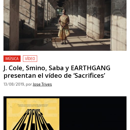
MÚSICA
VÍDEO
J. Cole, Smino, Saba y EARTHGANG
presentan el vídeo de ‘Sacrifices’
13/08/2019
, por
Jose Trives