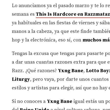
Lo anunciamos ya el pasado marzo y te lo r
semana es
This Is Hardcore
en
Razzmataz
ya habituales en las fiestas de viernes y sáb
manos a la cabeza, ya que este finde también
hop y la electrónica, eso sí, con
muchos más
Tengas la excusa que tengas para pasarte p
a dar unas cuantas razones extra para que e
Razz. ¿Qué razones?
Yxng Bane
,
Lotto Boy
Liturgy
, pero vaya, por darte unos cuantos 
estilos y artistas para elegir, así que no hay
Si no conoces a
Yxng Bane
igual estás un p