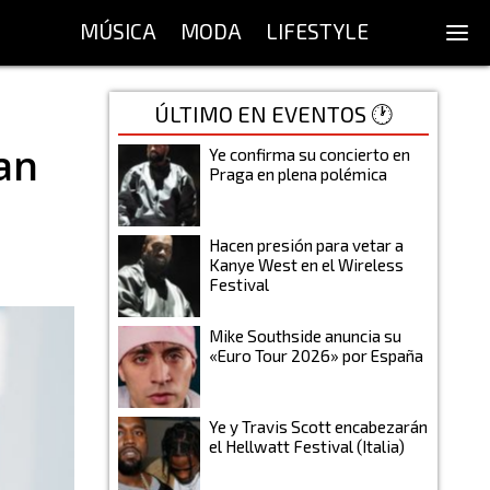
MÚSICA
MODA
LIFESTYLE
ÚLTIMO EN EVENTOS 🕐
zan
Ye confirma su concierto en
Praga en plena polémica
Hacen presión para vetar a
Kanye West en el Wireless
Festival
Mike Southside anuncia su
«Euro Tour 2026» por España
Ye y Travis Scott encabezarán
el Hellwatt Festival (Italia)