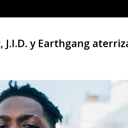
 J.I.D. y Earthgang aterri