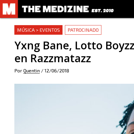
MÚSICA > EVENTOS
PATROCINADO
Yxng Bane, Lotto Boyzz,
en Razzmatazz
Por
Quentin
/
12/06/2018