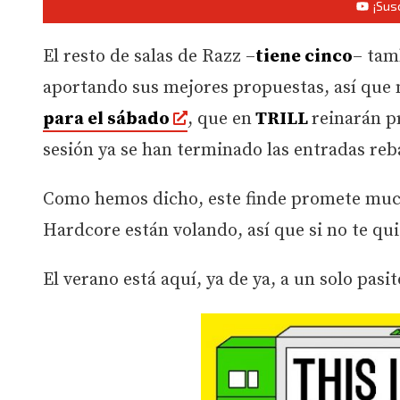
¡Sus
El resto de salas de Razz –
tiene cinco
– tam
aportando sus mejores propuestas, así que 
para el sábado
, que en
TRILL
reinarán 
sesión ya se han terminado las entradas reb
Como hemos dicho, este finde promete muchí
Hardcore están volando, así que si no te qu
El verano está aquí, ya de ya, a un solo pasi