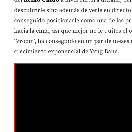
del
Reino Unido
a nivel cultura urbana, pe
descubrirle sino además de verle en direct
conseguido posicionarle como una de las pr
hacia la cima, así que mejor no le quites el
‘Vroom’, ha conseguido en un par de meses
crecimiento exponencial de Yxng Bane.