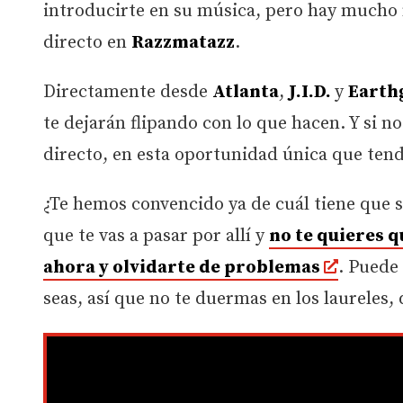
introducirte en su música, pero hay mucho 
directo en
Razzmatazz
.
Directamente desde
Atlanta
,
J.I.D.
y
Earth
te dejarán flipando con lo que hacen. Y si n
directo, en esta oportunidad única que tend
¿Te hemos convencido ya de cuál tiene que se
que te vas a pasar por allí y
no te quieres q
ahora y olvidarte de problemas
. Puede
seas, así que no te duermas en los laureles, 