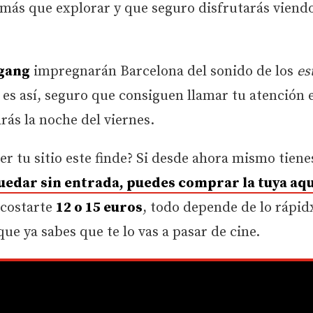
más que explorar y que seguro disfrutarás viend
gang
impregnarán Barcelona del sonido de los
es
o es así, seguro que consiguen llamar tu atención 
rás la noche del viernes.
r tu sitio este finde? Si desde ahora mismo tiene
uedar sin entrada, puedes comprar la tuya aqu
 costarte
12 o 15 euros
, todo depende de lo rápid
que ya sabes que te lo vas a pasar de cine.