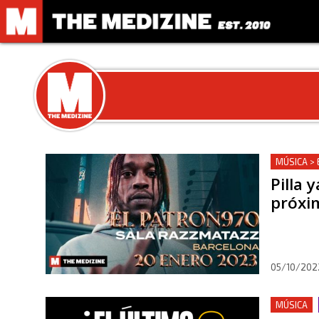
MÚSICA >
Pilla 
próxi
05/10/202
MÚSICA