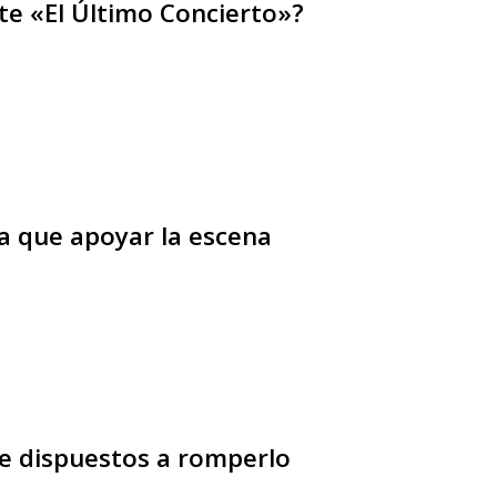
te «El Último Concierto»?
la que apoyar la escena
de dispuestos a romperlo