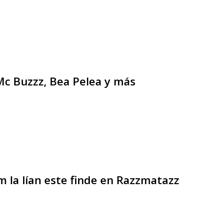
c Buzzz, Bea Pelea y más
m la lían este finde en Razzmatazz