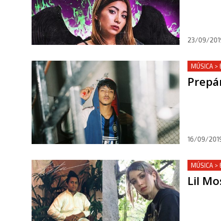
23/09/201
MÚSICA >
Prepá
16/09/201
MÚSICA >
Lil Mo