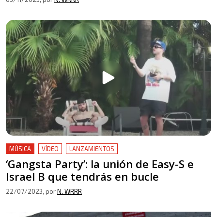
MÚSICA
VÍDEO
LANZAMIENTOS
‘Gangsta Party’: la unión de Easy-S e
Israel B que tendrás en bucle
22/07/2023
, por
N. WRRR