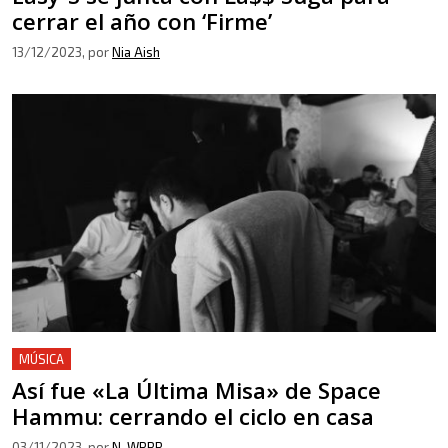
cerrar el año con ‘Firme’
13/12/2023
, por
Nia Aish
MÚSICA
Así fue «La Última Misa» de Space
Hammu: cerrando el ciclo en casa
03/11/2023
, por
N. WRRR