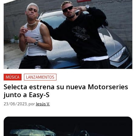
MÚSICA
LANZAMIENTOS
Selecta estrena su nueva Motorseries
junto a Easy-S
23/06/2023
, por
Jesús V.