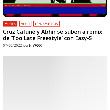
MÚSICA
VÍDEO
LANZAMIENTOS
Cruz Cafuné y Abhir se suben a remix
de ‘Too Late Freestyle’ con Easy-S
07/06/2022
, por
N. WRRR