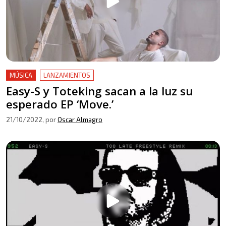
MÚSICA
LANZAMIENTOS
Easy-S y Toteking sacan a la luz su
esperado EP ‘Move.’
21/10/2022
, por
Oscar Almagro