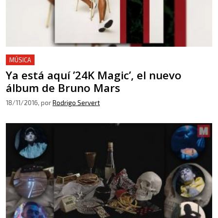
MÚSICA
Ya está aquí ’24K Magic’, el nuevo
álbum de Bruno Mars
18/11/2016
, por
Rodrigo Servert