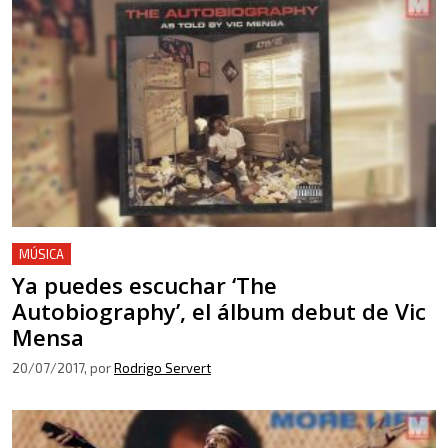
MÚSICA
Ya puedes escuchar ‘The
Autobiography’, el álbum debut de Vic
Mensa
20/07/2017
, por
Rodrigo Servert