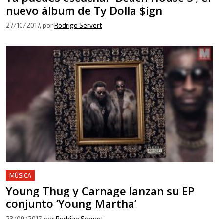
nuevo álbum de Ty Dolla $ign
27/10/2017
, por
Rodrigo Servert
MÚSICA
Young Thug y Carnage lanzan su EP
conjunto ‘Young Martha’
23/09/2017
, por
Rodrigo Servert