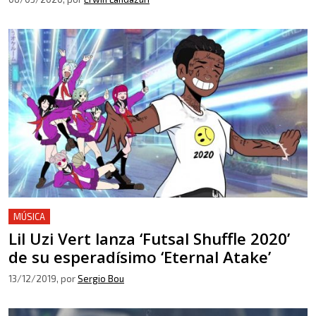
MÚSICA
Lil Uzi Vert lanza ‘Futsal Shuffle 2020’
de su esperadísimo ‘Eternal Atake’
13/12/2019
, por
Sergio Bou