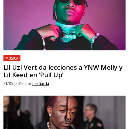
MÚSICA
Lil Uzi Vert da lecciones a YNW Melly y
Lil Keed en ‘Pull Up’
31/05/2019
, por
Jon García