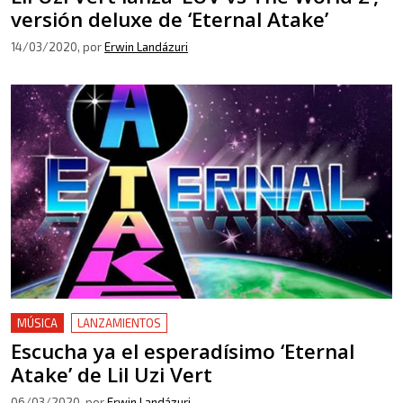
versión deluxe de ‘Eternal Atake’
14/03/2020
, por
Erwin Landázuri
MÚSICA
LANZAMIENTOS
Escucha ya el esperadísimo ‘Eternal
Atake’ de Lil Uzi Vert
06/03/2020
, por
Erwin Landázuri