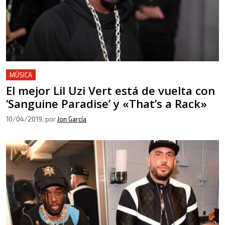
MÚSICA
El mejor Lil Uzi Vert está de vuelta con
‘Sanguine Paradise’ y «That’s a Rack»
10/04/2019
, por
Jon García