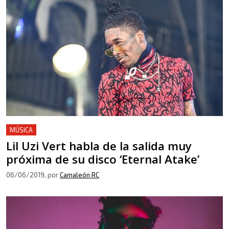
MÚSICA
Lil Uzi Vert habla de la salida muy
próxima de su disco ‘Eternal Atake’
06/06/2019
, por
Camaleón RC