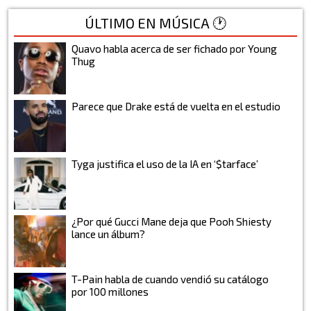
ÚLTIMO EN MÚSICA 🕐
Quavo habla acerca de ser fichado por Young
Thug
Parece que Drake está de vuelta en el estudio
Tyga justifica el uso de la IA en ‘$tarface’
¿Por qué Gucci Mane deja que Pooh Shiesty
lance un álbum?
T-Pain habla de cuando vendió su catálogo
por 100 millones