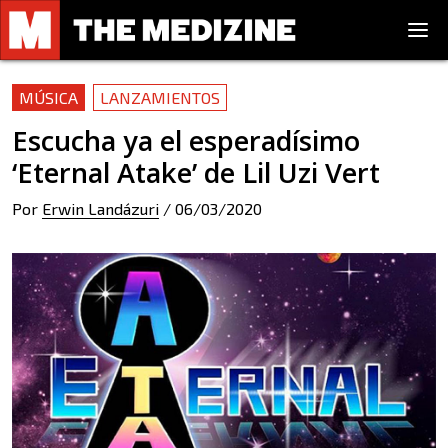
MÚSICA
LANZAMIENTOS
Escucha ya el esperadísimo
‘Eternal Atake’ de Lil Uzi Vert
Por
Erwin Landázuri
/
06/03/2020