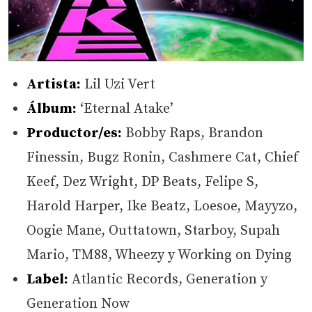
Artista:
Lil Uzi Vert
Álbum:
‘Eternal Atake’
Productor/es:
Bobby Raps, Brandon
Finessin, Bugz Ronin, Cashmere Cat, Chief
Keef, Dez Wright, DP Beats, Felipe S,
Harold Harper, Ike Beatz, Loesoe, Mayyzo,
Oogie Mane, Outtatown, Starboy, Supah
Mario, TM88, Wheezy y Working on Dying
Label:
Atlantic Records, Generation y
Generation Now