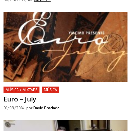
MÚSICA > MIXTAPE
MÚSICA
Euro – July
01/08/2014
, por
David Preciado