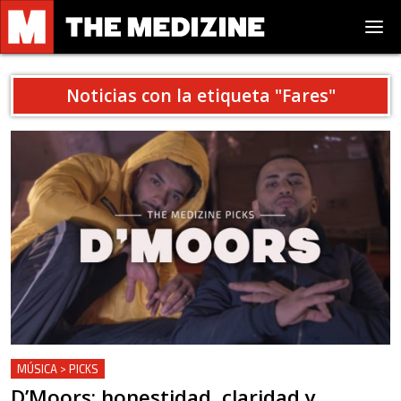
Noticias con la etiqueta "
Fares
"
MÚSICA > PICKS
D’Moors: honestidad, claridad y